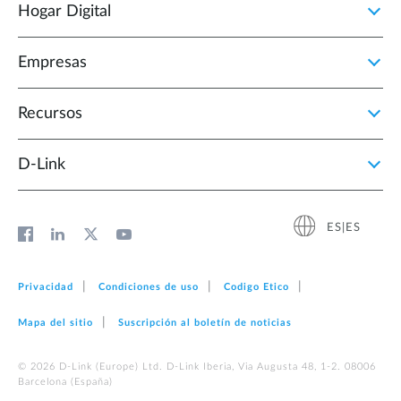
Hogar Digital
Empresas
Recursos
D‑Link
ES|ES
Privacidad
Condiciones de uso
Codigo Etico
Mapa del sitio
Suscripción al boletín de noticias
© 2026 D‑Link (Europe) Ltd. D-Link Iberia, Via Augusta 48, 1-2. 08006
Barcelona (España)