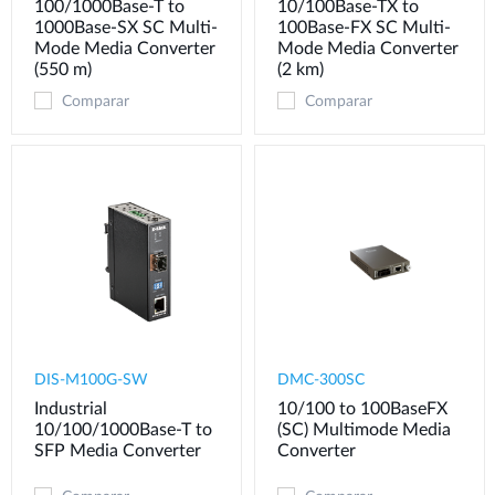
100/1000Base-T to
10/100Base-TX to
1000Base-SX SC Multi-
100Base-FX SC Multi-
Mode Media Converter
Mode Media Converter
(550 m)
(2 km)
Comparar
Comparar
DIS-M100G-SW
DMC-300SC
Industrial
10/100 to 100BaseFX
10/100/1000Base-T to
(SC) Multimode Media
SFP Media Converter
Converter