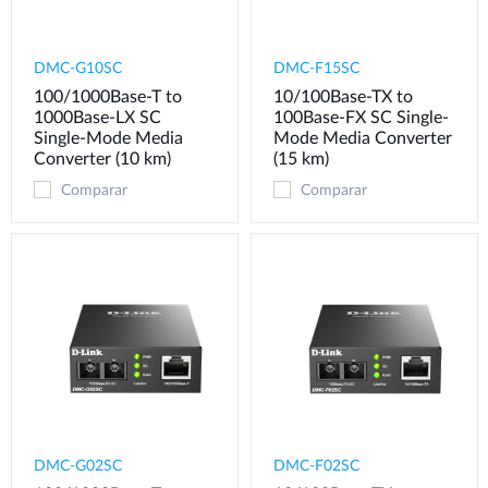
DMC-G10SC
DMC-F15SC
100/1000Base-T to
10/100Base-TX to
1000Base-LX SC
100Base-FX SC Single-
Single-Mode Media
Mode Media Converter
Converter (10 km)
(15 km)
Comparar
Comparar
DMC-G02SC
DMC-F02SC