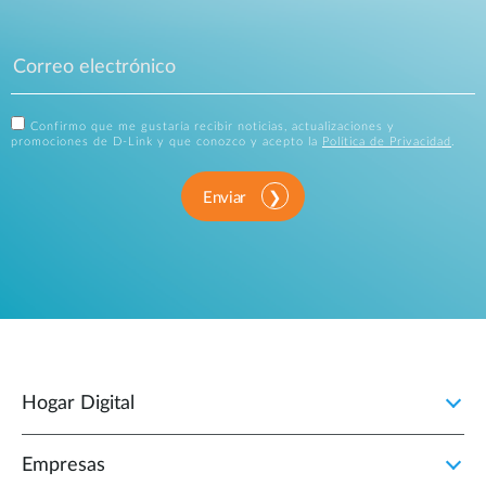
Confirmo que me gustaría recibir noticias, actualizaciones y
promociones de D-Link y que conozco y acepto la
Política de Privacidad
.
Enviar
Hogar Digital
Empresas