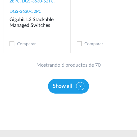
28PC, DGS-3630-52TC,
DGS-3630-52PC
Gigabit L3 Stackable
Managed Switches
Comparar
Comparar
Mostrando 6 productos de 70
Show all