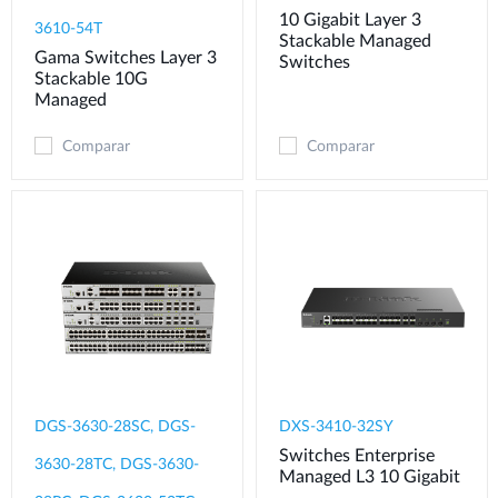
10 Gigabit Layer 3
3610-54T
Stackable Managed
Gama Switches Layer 3
Switches
Stackable 10G
Managed
Comparar
Comparar
DGS-3630-28SC, DGS-
DXS-3410-32SY
Switches Enterprise
3630-28TC, DGS-3630-
Managed L3 10 Gigabit