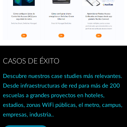
CASOS DE ÉXITO
Descubre nuestros case studies más relevantes.
Desde infraestructuras de red para más de 200
escuelas a grandes proyectos en hoteles,
estadios, zonas WiFi públicas, el metro, campus,
empresas, industria..