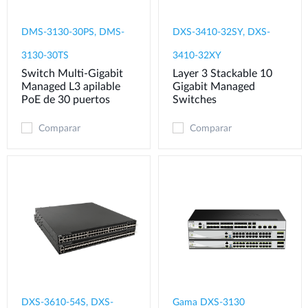
DMS-3130-30PS, DMS-
DXS-3410-32SY, DXS-
3130-30TS
3410-32XY
Switch Multi-Gigabit
Layer 3 Stackable 10
Managed L3 apilable
Gigabit Managed
PoE de 30 puertos
Switches
Comparar
Comparar
DXS-3610-54S, DXS-
Gama DXS-3130