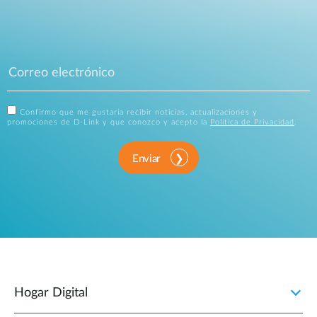
Confirmo que me gustaría recibir noticias, actualizaciones y
promociones de D-Link y que conozco y acepto la
Política de Privacidad
.
Enviar
Hogar Digital