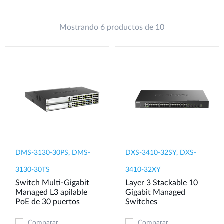
Mostrando 6 productos de 10
DMS-3130-30PS, DMS-
DXS-3410-32SY, DXS-
3130-30TS
3410-32XY
Switch Multi-Gigabit
Layer 3 Stackable 10
Managed L3 apilable
Gigabit Managed
PoE de 30 puertos
Switches
Comparar
Comparar