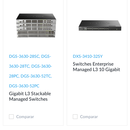
DGS-3630-28SC, DGS-
DXS-3410-32SY
Switches Enterprise
3630-28TC, DGS-3630-
Managed L3 10 Gigabit
28PC, DGS-3630-52TC,
DGS-3630-52PC
Gigabit L3 Stackable
Managed Switches
Comparar
Comparar