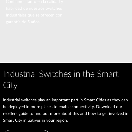
Confiamos tanto en la calidad y
fiabilidad de nuestros Switches
Industriales que se ofrecen con
garantía de 5 años.
Industrial Switches in the Smart
City
Industrial switches play an important part in Smart Cities as they can
be deployed in more places to enable connectivity. Download our
resellers guide to find out more about this and how to get involved in
Smart City initiatives in your region.