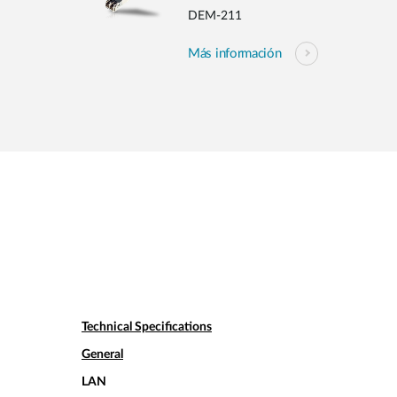
DEM-211
Más información
Technical Specifications
General
LAN