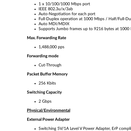
1 x 10/100/1000 Mbps port
IEEE 802.3u/x/3ab
Auto-Negotiation for each port
Full-Duplex operation at 1000 Mbps / Half/Full-D
Auto MDI/MDIX
Supports Jumbo frames up to 9216 bytes at 1000
Max. Forwarding Rate
1,488,000 pps
Forwarding mode
Cut-Through
Packet Buffer Memory
256 Kbits
Switching Capacity
2 Gbps
Physical/Environmental
External Power Adapter
Switching 5V/1A Level V Power Adapter, ErP compl