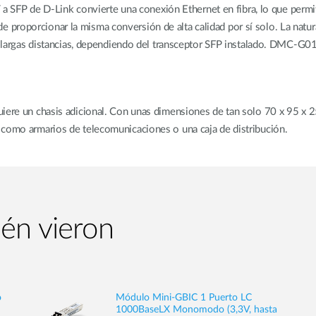
P de D-Link convierte una conexión Ethernet en fibra, lo que permite 
proporcionar la misma conversión de alta calidad por sí solo. La natu
d a largas distancias, dependiendo del transceptor SFP instalado. DMC-G
uiere un chasis adicional. Con unas dimensiones de tan solo 70 x 95 x 
 como armarios de telecomunicaciones o una caja de distribución.
ién vieron
o
Módulo Mini-GBIC 1 Puerto LC
1000BaseLX Monomodo (3,3V, hasta