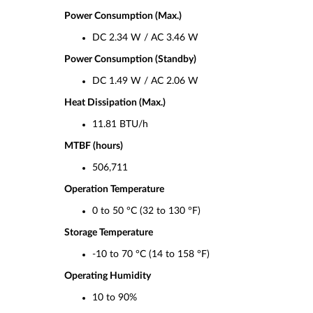
Power Consumption (Max.)
DC 2.34 W / AC 3.46 W
Power Consumption (Standby)
DC 1.49 W / AC 2.06 W
Heat Dissipation (Max.)
11.81 BTU/h
MTBF (hours)
506,711
Operation Temperature
0 to 50 °C (32 to 130 °F)
Storage Temperature
-10 to 70 °C (14 to 158 °F)
Operating Humidity
10 to 90%