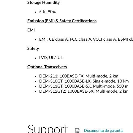
Storage Humidity
5 to 90%
Emission (EMI) & Safety Certifications
EMI
EMI: CE class A, FCC class A, VCCI class A, BSMI cl
Safety
LVD, UL/cUL
Optional Transceivers
DEM-211: 100BASE-FX, Multi-mode, 2 km
DEM-310GT:
1000BASE-LX, Single-mode, 10 km
DEM-311GT:
1000BASE-SX, Multi-mode, 550 m
DEM-312GT2:
1000BASE-SX, Multi-mode, 2 km
Support
Documento de garantía