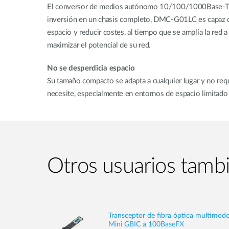
El conversor de medios autónomo 10/100/1000Base-T a SF
inversión en un chasis completo, DMC-G01LC es capaz de 
espacio y reducir costes, al tiempo que se amplía la re
maximizar el potencial de su red.
No se desperdicia espacio
Su tamaño compacto se adapta a cualquier lugar y no req
necesite, especialmente en entornos de espacio limitado
Otros usuarios tamb
Transceptor de fibra óptica multimod
Mini GBIC a 100BaseFX