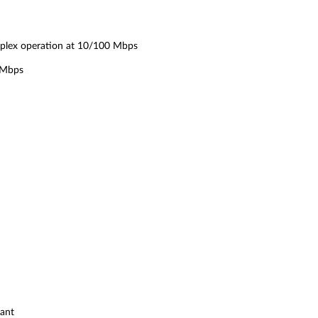
uplex operation at 10/100 Mbps
 Mbps
iant