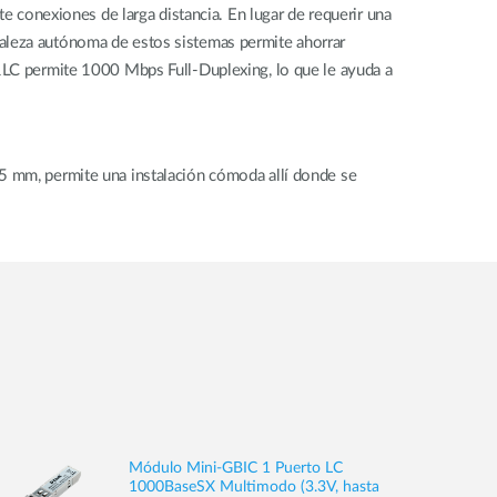
conexiones de larga distancia. En lugar de requerir una
raleza autónoma de estos sistemas permite ahorrar
01LC permite 1000 Mbps Full-Duplexing, lo que le ayuda a
25 mm, permite una instalación cómoda allí donde se
Módulo Mini-GBIC 1 Puerto LC
1000BaseSX Multimodo (3.3V, hasta