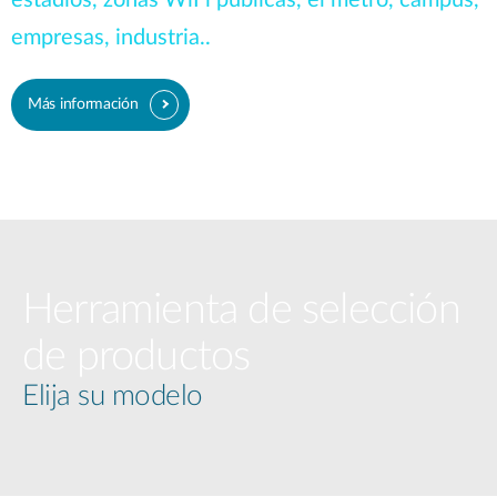
empresas, industria..
Más información
Herramienta de selección
de productos
Elija su modelo