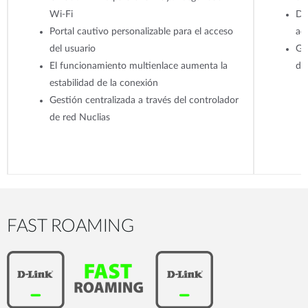
Wi-Fi
Di
Portal cautivo personalizable para el acceso
ad
del usuario
Ge
El funcionamiento multienlace aumenta la
de
estabilidad de la conexión
Gestión centralizada a través del controlador
de red Nuclias
FAST ROAMING