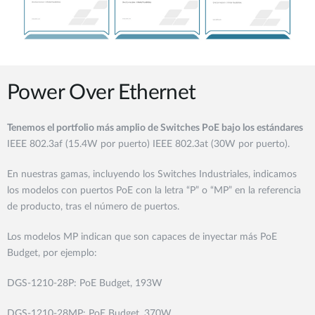
Power Over Ethernet
Tenemos el portfolio más amplio de Switches PoE bajo los estándares
IEEE 802.3af (15.4W por puerto) IEEE 802.3at (30W por puerto).
En nuestras gamas, incluyendo los Switches Industriales, indicamos
los modelos con puertos PoE con la letra “P” o “MP” en la referencia
de producto, tras el número de puertos.
Los modelos MP indican que son capaces de inyectar más PoE
Budget, por ejemplo:
DGS-1210-28P: PoE Budget, 193W
DGS-1210-28MP: PoE Budget, 370W