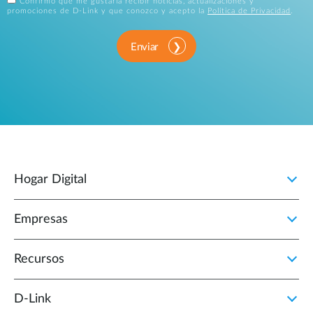
Confirmo que me gustaría recibir noticias, actualizaciones y
promociones de D-Link y que conozco y acepto la
Política de Privacidad
.
Enviar
Hogar Digital
Empresas
Recursos
D‑Link