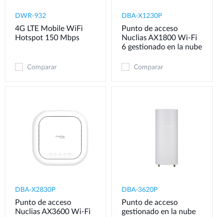
DWR-932
DBA-X1230P
4G LTE Mobile WiFi
Punto de acceso
Hotspot 150 Mbps
Nuclias AX1800 Wi-Fi
6 gestionado en la nube
Comparar
Comparar
DBA-X2830P
DBA-3620P
Punto de acceso
Punto de acceso
Nuclias AX3600 Wi-Fi
gestionado en la nube