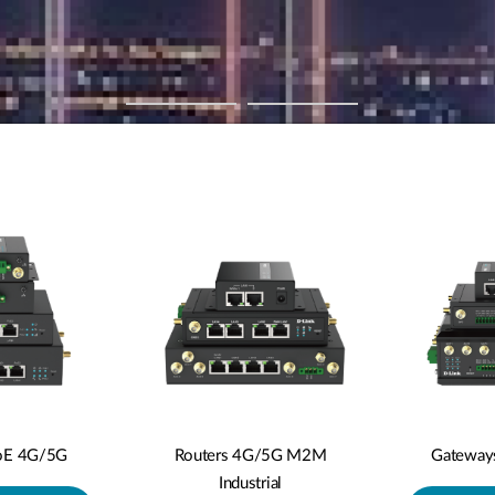
oE 4G/5G
Routers 4G/5G M2M
Gateway
Industrial