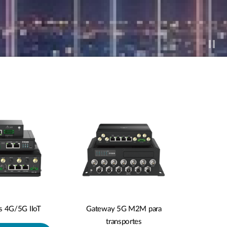
s 4G/5G IIoT
Gateway 5G M2M para
transportes