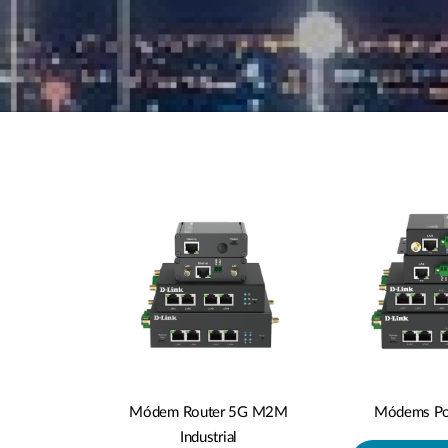
Módems P
Módem Router 5G M2M
Industrial