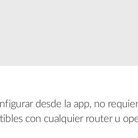
onfigurar desde la app, no requie
bles con cualquier router u op