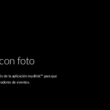
con foto
és de la aplicación mydlink™ para que
vadores de eventos.