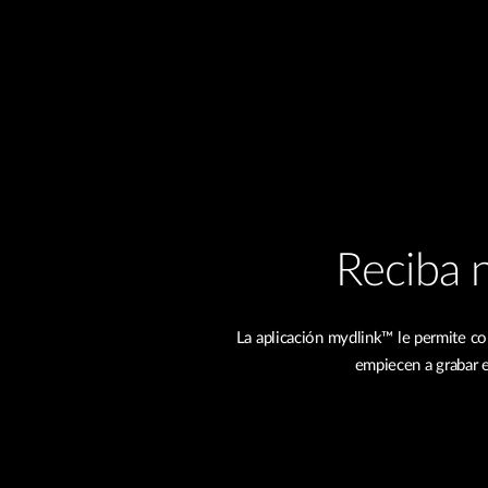
Reciba 
La aplicación mydlink™ le permite co
empiecen a grabar 