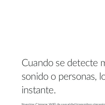
Cuando se detecte 
sonido o personas, lo
instante.
Nuestras Cámaras WiFi de seguridad transmiten streaming