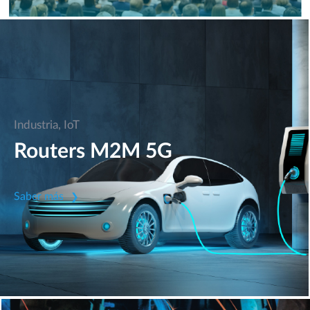
Industria, IoT
Routers M2M 5G
Saber más