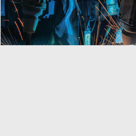
Switches Industriales
Saber más
Novedades