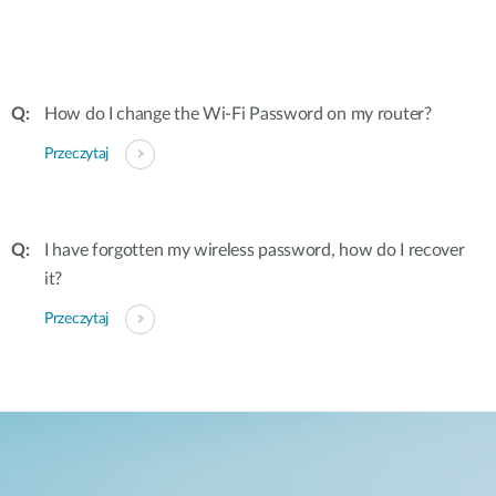
How do I change the Wi-Fi Password on my router?
Przeczytaj
I have forgotten my wireless password, how do I recover
it?
Przeczytaj