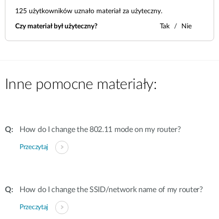
125
użytkowników uznało materiał za użyteczny.
Czy materiał był użyteczny?
Tak
Nie
Inne pomocne materiały:
How do I change the 802.11 mode on my router?
Przeczytaj
How do I change the SSID/network name of my router?
Przeczytaj