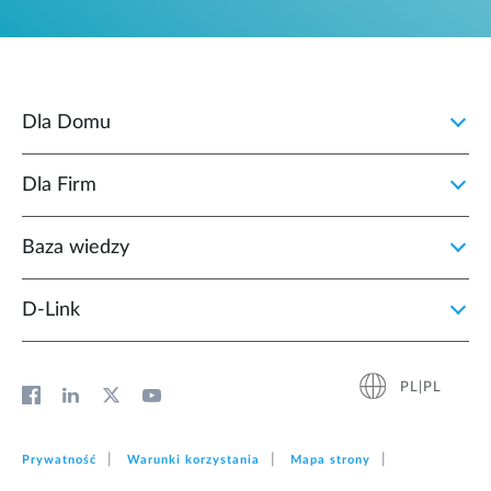
Dla Domu
Dla Firm
Baza wiedzy
D‑Link
PL|PL
Prywatność
Warunki korzystania
Mapa strony