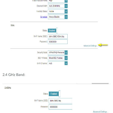
2.4 GHz Band: