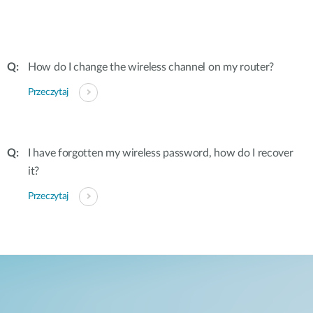
How do I change the wireless channel on my router?
Przeczytaj
I have forgotten my wireless password, how do I recover
it?
Przeczytaj