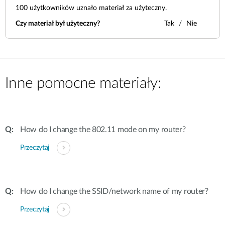
100
użytkowników uznało materiał za użyteczny.
Czy materiał był użyteczny?
Tak
Nie
Inne pomocne materiały:
How do I change the 802.11 mode on my router?
Przeczytaj
How do I change the SSID/network name of my router?
Przeczytaj