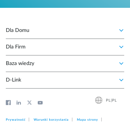
Dla Domu
Dla Firm
Baza wiedzy
D‑Link
PL|PL
Prywatność
Warunki korzystania
Mapa strony