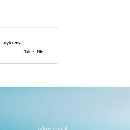
a użyteczny.
Tak
Nie