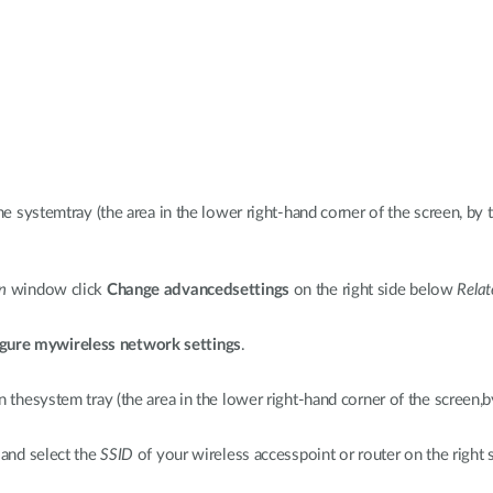
he systemtray (the area in the lower right-hand corner of the screen, by 
n
window click
Change advancedsettings
on the right side below
Relat
gure mywireless network settings
.
n thesystem tray (the area in the lower right-hand corner of the screen,b
 and select the
SSID
of your wireless accesspoint or router on the right s