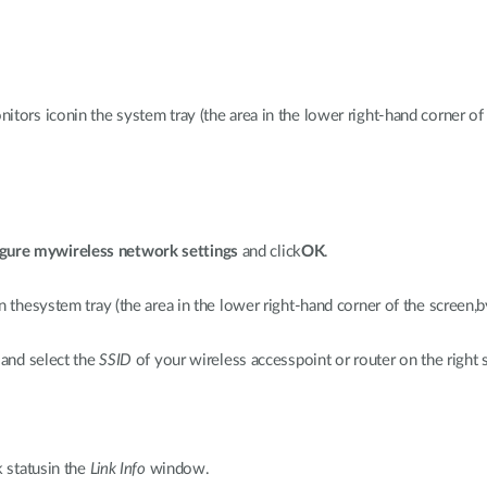
tors iconin the system tray (the area in the lower right-hand corner of 
gure mywireless network settings
and click
OK
.
n thesystem tray (the area in the lower right-hand corner of the screen,b
 and select the
SSID
of your wireless accesspoint or router on the right s
k statusin the
Link Info
window.