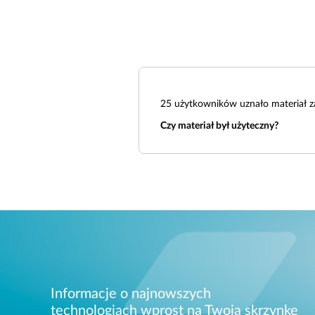
25
użytkowników uznało materiał z
Czy materiał był użyteczny?
Informacje o najnowszych
technologiach wprost na Twoją skrzynkę