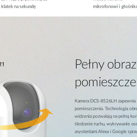
klatek na sekundę
mikrofonowi i głośnik
Pełny obra
pomieszcze
Kamera DCS-8526LH zapewnia 34
pomieszczenia. Technologia obr
widzenia pozwalają na pełną ko
śledzenie ruchu, wykrywanie os
asystentami Alexa i Google spra