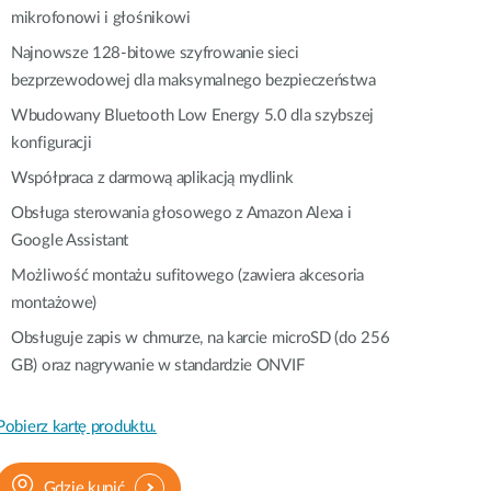
mikrofonowi i głośnikowi
Najnowsze 128-bitowe szyfrowanie sieci
bezprzewodowej dla maksymalnego bezpieczeństwa
Wbudowany Bluetooth Low Energy 5.0 dla szybszej
konfiguracji
Współpraca z darmową aplikacją mydlink
Obsługa sterowania głosowego z Amazon Alexa i
Google Assistant
Możliwość montażu sufitowego (zawiera akcesoria
montażowe)
Obsługuje zapis w chmurze, na karcie microSD (do 256
GB) oraz nagrywanie w standardzie ONVIF
Pobierz kartę produktu.
Gdzie kupić