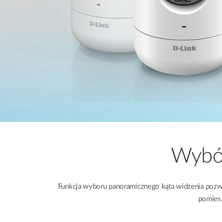
Wybór
Funkcja wyboru panoramicznego kąta widzenia pozw
pomiesz