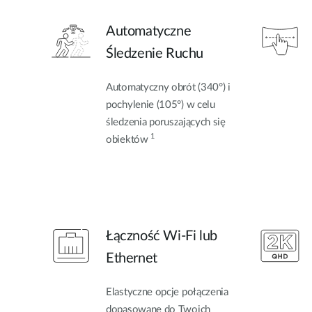
Automatyczne
Śledzenie Ruchu
Automatyczny obrót (340°) i
pochylenie (105°) w celu
śledzenia poruszających się
1
obiektów
Łączność Wi-Fi lub
Ethernet
Elastyczne opcje połączenia
dopasowane do Twoich