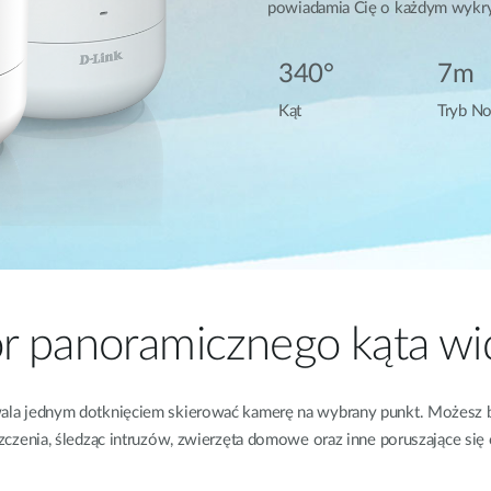
powiadamia Cię o każdym wykry
340°
7m
Kąt
Tryb N
 panoramicznego kąta wi
ala jednym dotknięciem skierować kamerę na wybrany punkt. Możesz 
czenia, śledząc intruzów, zwierzęta domowe oraz inne poruszające się 