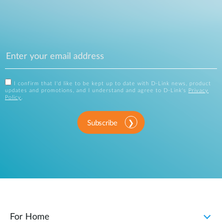
I confirm that I'd like to be kept up to date with D-Link news, product
updates and promotions, and I understand and agree to D-Link's
Privacy
Policy
.
Subscribe
For Home