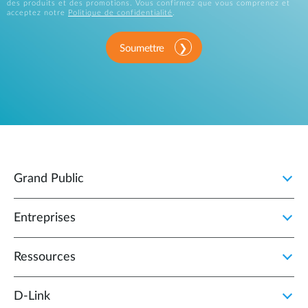
des produits et des promotions. Vous confirmez que vous comprenez et
acceptez notre
Politique de confidentialité
.
Soumettre
Grand Public
Entreprises
Ressources
D‑Link