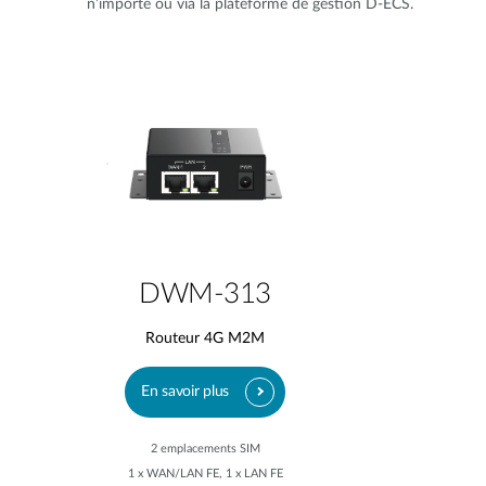
n’importe où via la plateforme de gestion D-ECS.
DWM-313
Routeur 4G M2M
En savoir plus
2 emplacements SIM
1 x WAN/LAN FE, 1 x LAN FE