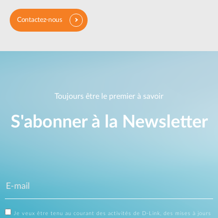
Contactez-nous
Toujours être le premier à savoir
S'abonner à la Newsletter
Je veux être tenu au courant des activités de D-Link, des mises à jours