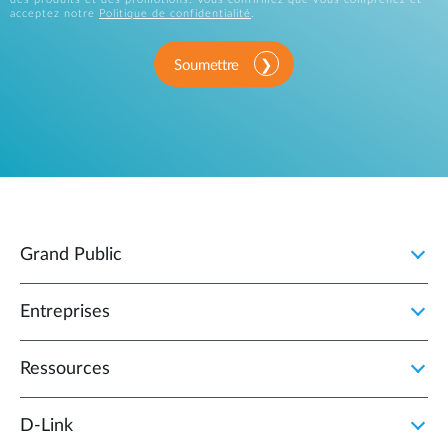
acceptez notre
Politique de confidentialité
.
Soumettre
Grand Public
Entreprises
Ressources
D‑Link