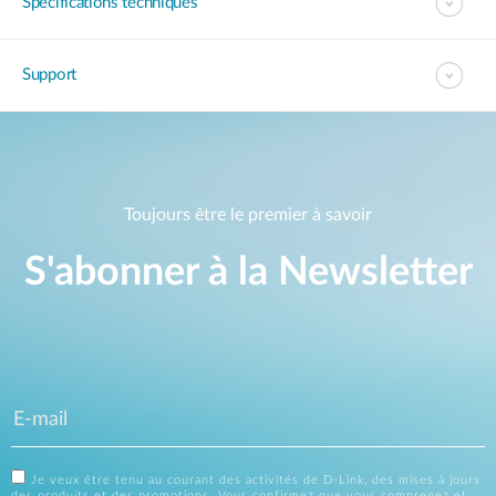
Spécifications techniques
Support
Toujours être le premier à savoir
S'abonner à la Newsletter
Je veux être tenu au courant des activités de D-Link, des mises à jours
des produits et des promotions. Vous confirmez que vous comprenez et