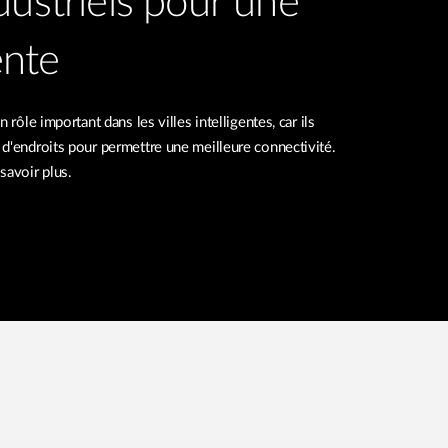
dustriels pour une
gente
 rôle important dans les villes intelligentes, car ils
d'endroits pour permettre une meilleure connectivité.
savoir plus.