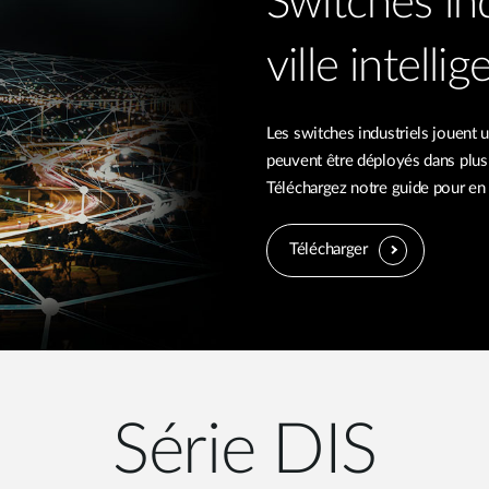
Switches in
ville intelli
Les switches industriels jouent un
peuvent être déployés dans plus 
Téléchargez notre guide pour en 
Télécharger
Série DIS