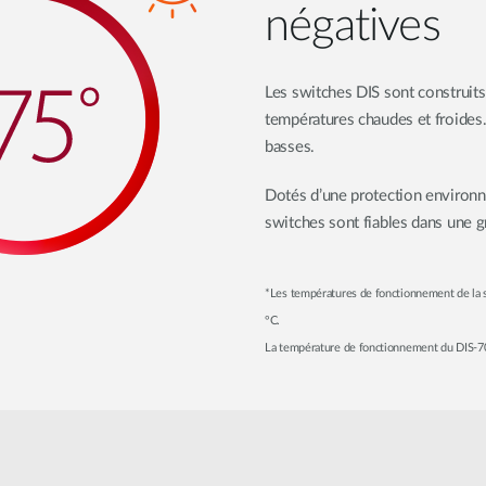
négatives
Les switches DIS sont construits
températures chaudes et froides.
basses.
Dotés d’une protection environ
switches sont fiables dans une g
*Les températures de fonctionnement de la s
°C.
La température de fonctionnement du DIS-70