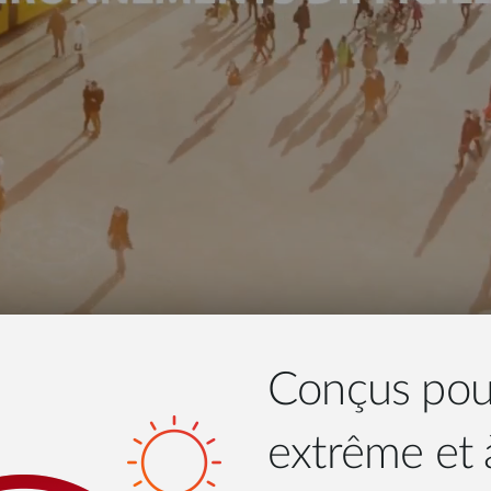
Conçus pour 
extrême et 