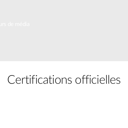
eurs de média
Certifications officielles