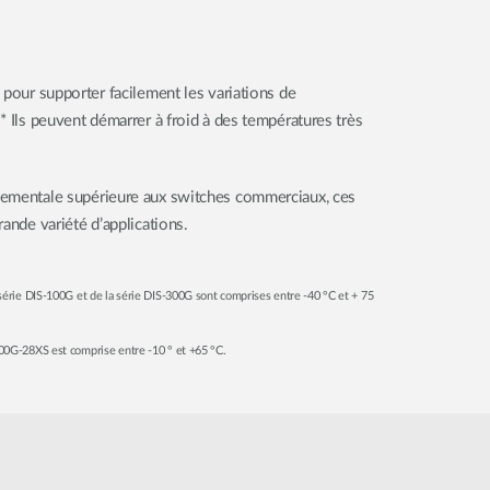
 pour supporter facilement les variations de
* Ils peuvent démarrer à froid à des températures très
nementale supérieure aux switches commerciaux, ces
rande variété d’applications.
érie DIS-100G et de la série DIS-300G sont comprises entre -40 °C et + 75
0G-28XS est comprise entre -10 ° et +65 °C.