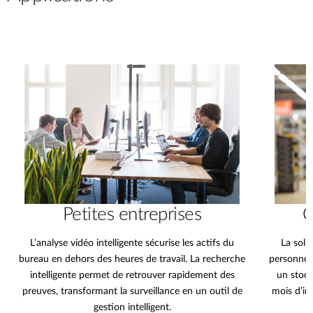
Petites entreprises
C
L’analyse vidéo intelligente sécurise les actifs du
La solu
bureau en dehors des heures de travail. La recherche
personnes
intelligente permet de retrouver rapidement des
un stock
preuves, transformant la surveillance en un outil de
mois d’im
gestion intelligent.