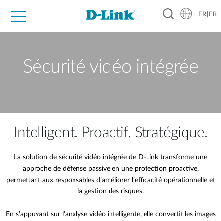
FR|FR
Grand Public
Entreprises
Industrie
Support
Ressources
Partenaires
Sécurité vidéo intégrée
Intelligent. Proactif. Stratégique.
La solution de sécurité vidéo intégrée de D‑Link transforme une
approche de défense passive en une protection proactive,
permettant aux responsables d’améliorer l’efficacité opérationnelle et
la gestion des risques.
En s’appuyant sur l’analyse vidéo intelligente, elle convertit les images