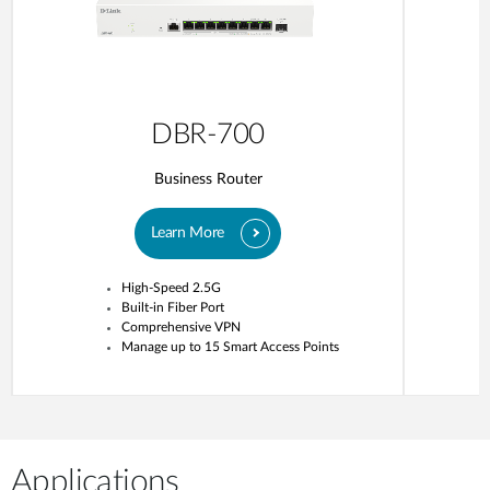
DBR-700
Business Router
Learn More
High-Speed 2.5G
Built-in Fiber Port
Comprehensive VPN
Manage up to 15 Smart Access Points
Applications