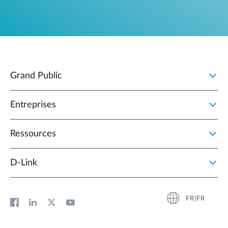
Grand Public
Entreprises
Ressources
D‑Link
FR|FR