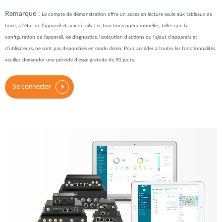
Remarque :
Le compte de démonstration offre un accès en lecture seule aux tableaux de
bord, à l’état de l’appareil et aux détails. Les fonctions opérationnelles, telles que la
configuration de l’appareil, les diagnostics, l’exécution d’actions ou l’ajout d’appareils et
d’utilisateurs, ne sont pas disponibles en mode démo. Pour accéder à toutes les fonctionnalités,
veuillez demander une période d’essai gratuite de 90 jours.
Se connecter