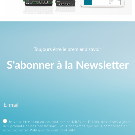
Toujours être le premier à savoir
S'abonner à la Newsletter
Je veux être tenu au courant des activités de D-Link, des mises à jours
des produits et des promotions. Vous confirmez que vous comprenez et
acceptez notre
Politique de confidentialité
.