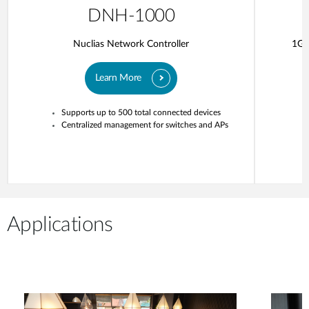
DNH-1000
Nuclias Network Controller
1G 
Learn More
Supports up to 500 total connected devices
Centralized management for switches and APs
Applications