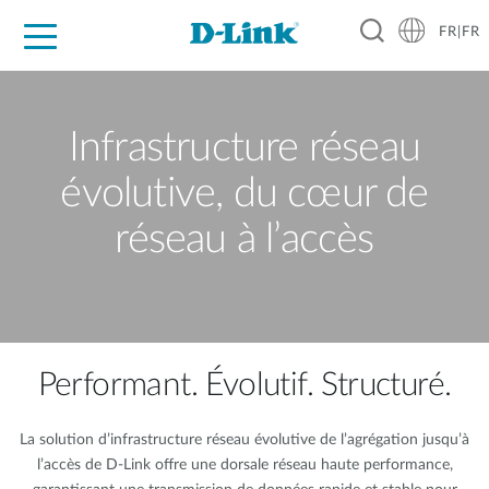
FR|FR
Grand Public
Entreprises
Industrie
Support
Ressources
Partenaires
Infrastructure réseau
évolutive, du cœur de
réseau à l’accès
Performant. Évolutif. Structuré.
La solution d’infrastructure réseau évolutive de l’agrégation jusqu’à
l’accès de D‑Link offre une dorsale réseau haute performance,