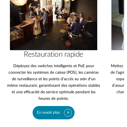
Restauration rapide
Déployez des switches intelligents et PoE pour
Mettez e
connecter les systèmes de caisse (POS), les caméras
de l’agré
de surveillance et les points d’accès au sein d’un
espace
même restaurant, garantissant des opérations stables
d’assure
et une efficacité de service optimale pendant les
charg
heures de pointe.
En savoir plus