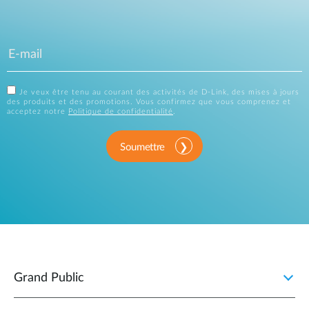
Je veux être tenu au courant des activités de D-Link, des mises à jours
des produits et des promotions. Vous confirmez que vous comprenez et
acceptez notre
Politique de confidentialité
.
Soumettre
Grand Public