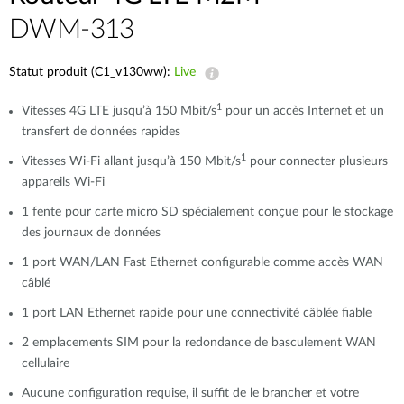
DWM-313
Statut produit (C1_v130ww):
Live
1
Vitesses 4G LTE jusqu’à 150 Mbit/s
pour un accès Internet et un
transfert de données rapides
1
Vitesses Wi-Fi allant jusqu’à 150 Mbit/s
pour connecter plusieurs
appareils Wi-Fi
1 fente pour carte micro SD spécialement conçue pour le stockage
des journaux de données
1 port WAN/LAN Fast Ethernet configurable comme accès WAN
câblé
1 port LAN Ethernet rapide pour une connectivité câblée fiable
2 emplacements SIM pour la redondance de basculement WAN
cellulaire
Aucune configuration requise, il suffit de le brancher et votre