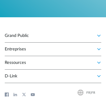
Grand Public
Entreprises
Ressources
D‑Link
FR|FR