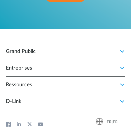
Grand Public
Entreprises
Ressources
D‑Link
FR|FR