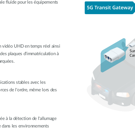
ale fluide pour les équipements
on vidéo UHD en temps réel ainsi
 des plaques d'immatriculation à
arquées.
cations stables avec les
rces de l'ordre, même lors des
 à la détection de l'allumage
le dans les environnements