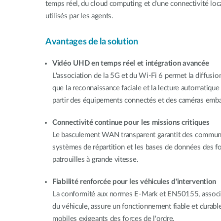
temps réel, du cloud computing et d'une connectivité loc
utilisés par les agents.
Avantages de la solution
Vidéo UHD en temps réel et intégration avancée
L'association de la 5G et du Wi‑Fi 6 permet la diffusi
que la reconnaissance faciale et la lecture automatique
partir des équipements connectés et des caméras emb
Connectivité continue pour les missions critiques
Le basculement WAN transparent garantit des communi
systèmes de répartition et les bases de données des fo
patrouilles à grande vitesse.
Fiabilité renforcée pour les véhicules d'intervention
La conformité aux normes E-Mark et EN50155, associée
du véhicule, assure un fonctionnement fiable et durab
mobiles exigeants des forces de l'ordre.