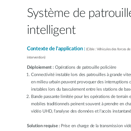
Système de patrouille
intelligent
Contexte de l'application :
(Cible : Véhicules des forces de 
intervention)
Déploiement :
Opérations de patrouille policière
Connectivité instable lors des patrouilles à grande vit
en milieu urbain peuvent provoquer des interruptions 
instables lors du basculement entre les stations de base
Bande passante limitée pour les opérations de terrain 
mobiles traditionnels peinent souvent à prendre en cha
vidéo UHD, l'analyse des données et l'accès instantan
Solution requise :
Prise en charge de la transmission vidé