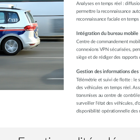
Analyses en temps réel : diffusi
permettre la reconnaissance auto
reconnaissance faciale en temps 
Intégration du bureau mobile
Centre de commandement mobile 
connexions VPN sécurisées, perm
siège et de rédiger des rapports 
Gestion des informations des
Télémétrie et suivi de flotte : l
des véhicules en temps réel. Ass
transmises au centre de contrôle
surveiller l'état des véhicules, d'
disponibilité opérationnelle des 