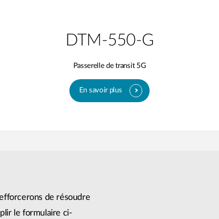
DTM-550-G
Passerelle de transit 5G
En savoir plus
efforcerons de résoudre
lir le formulaire ci-