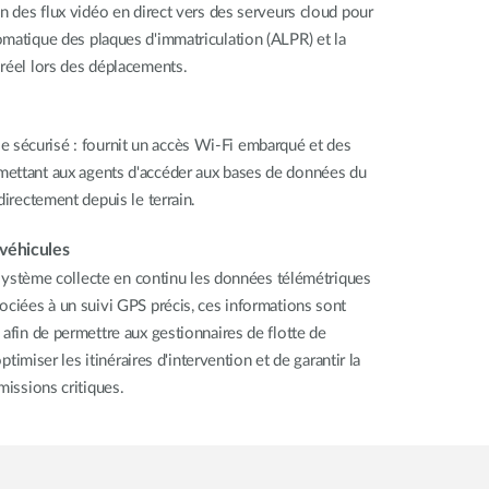
on des flux vidéo en direct vers des serveurs cloud pour
matique des plaques d'immatriculation (ALPR) et la
réel lors des déplacements.
sécurisé : fournit un accès Wi‑Fi embarqué et des
ettant aux agents d'accéder aux bases de données du
directement depuis le terrain.
 véhicules
e système collecte en continu les données télémétriques
ociées à un suivi GPS précis, ces informations sont
 afin de permettre aux gestionnaires de flotte de
optimiser les itinéraires d'intervention et de garantir la
missions critiques.