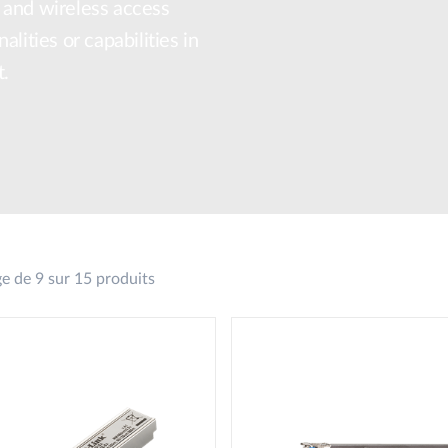
 and wireless access
lities or capabilities in
t.
ge de 9 sur 15 produits