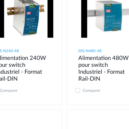
S-N240-48
DIS-N480-48
limentation 240W
Alimentation 480W
our switch
pour switch
ndustriel - Format
Industriel - Format
ail-DIN
Rail-DIN
Comparer
Comparer