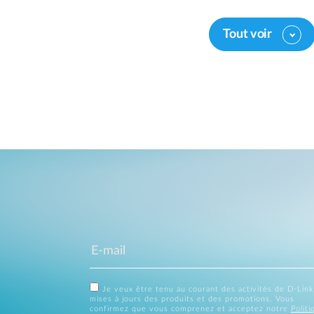
Tout voir
Je veux être tenu au courant des activités de D-Link
mises à jours des produits et des promotions. Vous
confirmez que vous comprenez et acceptez notre
Politi