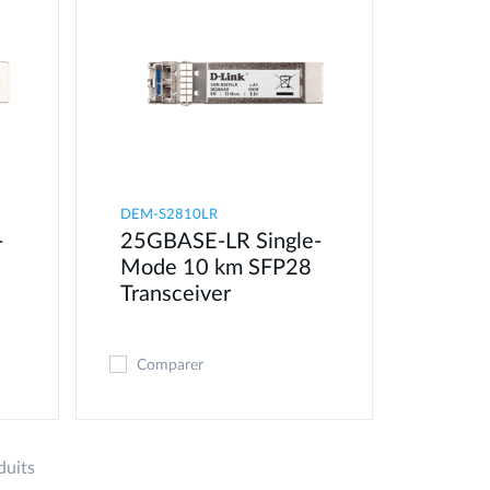
DEM-S2810LR
-
25GBASE-LR Single-
8
Mode 10 km SFP28
Transceiver
Comparer
duits