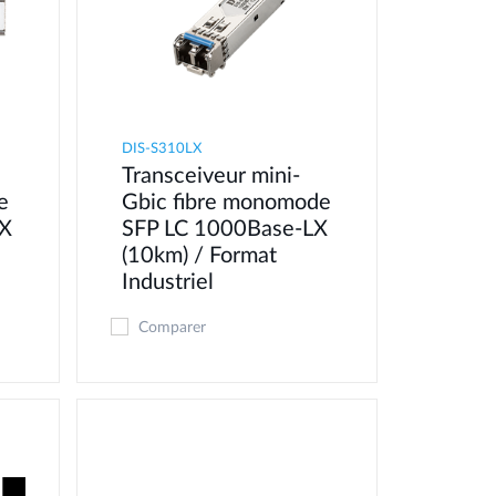
DIS-S310LX
Transceiveur mini-
e
Gbic fibre monomode
SX
SFP LC 1000Base-LX
(10km) / Format
Industriel
Comparer