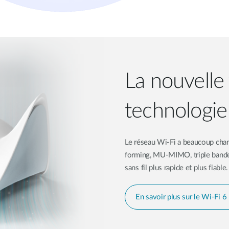
La nouvelle
technologie 
Le réseau Wi-Fi a beaucoup cha
forming, MU-MIMO, triple bande 
sans fil plus rapide et plus fiable.
En savoir plus sur le Wi-Fi 6