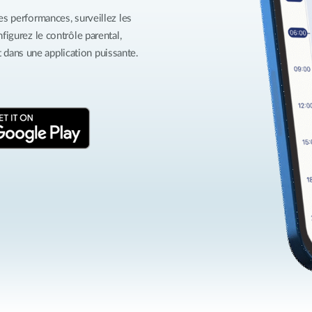
es performances, surveillez les
figurez le contrôle parental,
ut dans une application puissante.