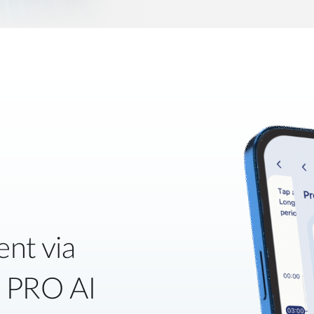
ent via
A PRO AI