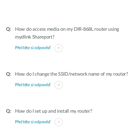
How do access media on my DIR-868L router using
mydlink Shareport?
Přečtěte si odpověď
How do I change the SSID/network name of my router?
Přečtěte si odpověď
How do I set up and install my router?
Přečtěte si odpověď