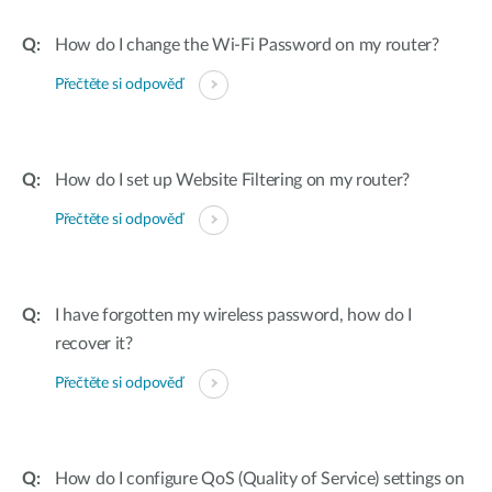
How do I change the Wi-Fi Password on my router?
Přečtěte si odpověď
How do I set up Website Filtering on my router?
Přečtěte si odpověď
I have forgotten my wireless password, how do I
recover it?
Přečtěte si odpověď
How do I configure QoS (Quality of Service) settings on