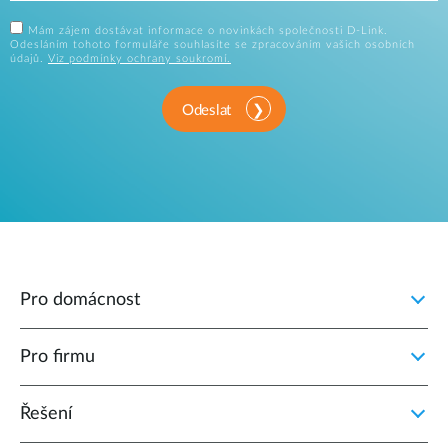
Mám zájem dostávat informace o novinkách společnosti D-Link.
Odesláním tohoto formuláře souhlasíte se zpracováním vašich osobních
údajů.
Viz podmínky ochrany soukromí.
Odeslat
Pro domácnost
Pro firmu
Řešení