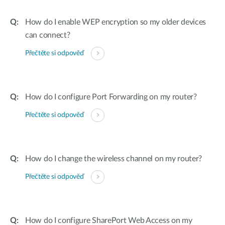
How do I enable WEP encryption so my older devices
can connect?
Přečtěte si odpověď
How do I configure Port Forwarding on my router?
Přečtěte si odpověď
How do I change the wireless channel on my router?
Přečtěte si odpověď
How do I configure SharePort Web Access on my