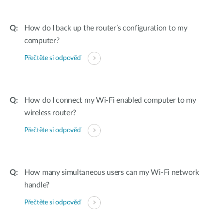
How do I back up the router’s configuration to my
computer?
Přečtěte si odpověď
How do I connect my Wi-Fi enabled computer to my
wireless router?
Přečtěte si odpověď
How many simultaneous users can my Wi-Fi network
handle?
Přečtěte si odpověď