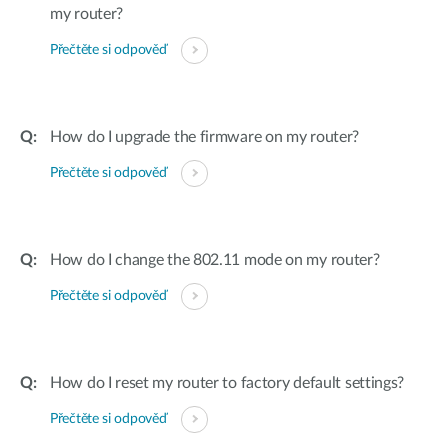
my router?
Přečtěte si odpověď
How do I upgrade the firmware on my router?
Přečtěte si odpověď
How do I change the 802.11 mode on my router?
Přečtěte si odpověď
How do I reset my router to factory default settings?
Přečtěte si odpověď