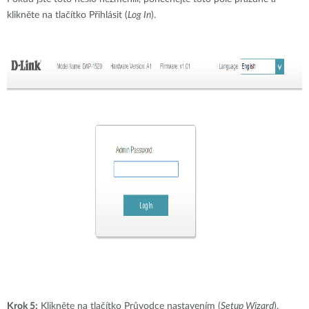
klikněte na tlačítko Přihlásit (
Log In
).
Krok 5:
Klikněte na tlačítko Průvodce nastavením (
Setup Wizard
).