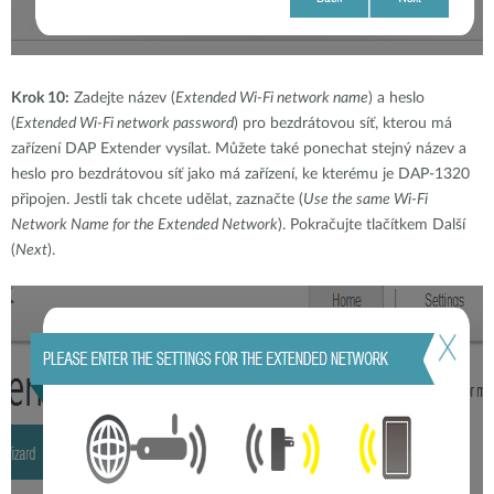
Krok 10:
Zadejte název (
Extended Wi-Fi network name
) a heslo
(
Extended Wi-Fi network password
) pro bezdrátovou síť, kterou má
zařízení DAP Extender vysílat. Můžete také ponechat stejný název a
heslo pro bezdrátovou síť jako má zařízení, ke kterému je DAP-1320
připojen. Jestli tak chcete udělat, zaznačte (
Use the same Wi-Fi
Network Name for the Extended Network
). Pokračujte tlačítkem Další
(
Next
).