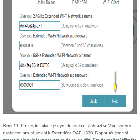
Krok 11:
Proces instalace je nyní dokončen. Zobrazí se Vám souhrn
nastavení pro připojení k Extendéru DAP-1320. Doporučujeme si