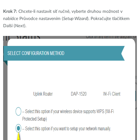
Krok 7:
Chcete-li nastavit síť ručně, vyberte druhou možnost v
nabídce Průvodce nastavením (
Setup Wizard
). Pokračujte tlačítkem
Další (
Next
).