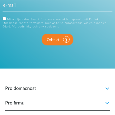
Mám zájem dostávat informace o novinkách společnosti D-Link.
Odesláním tohoto formuláře souhlasíte se zpracováním vašich osobních
údajů.
Viz podmínky ochrany soukromí.
Odeslat
Pro domácnost
Pro firmu