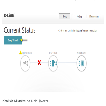
Krok 6:
Klikněte na Další (
Next
).