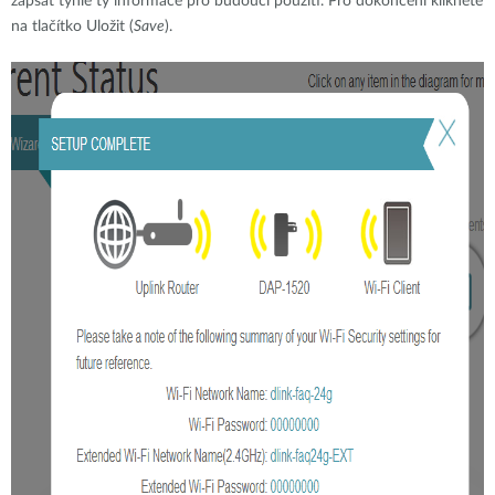
zapsat tyhle ty informace pro budoucí použití. Pro dokončení klikněte
na tlačítko Uložit (
Save
).