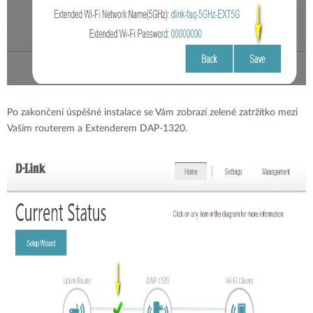
Po zakončení úspěšné instalace se Vám zobrazí zelené zatržítko mezi
Vaším routerem a Extenderem DAP-1320.