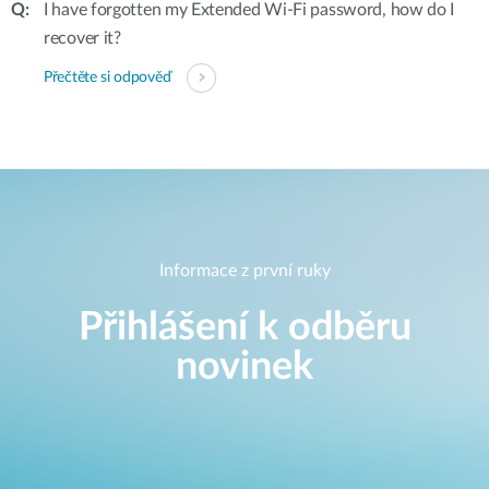
I have forgotten my Extended Wi-Fi password, how do I
recover it?
Přečtěte si odpověď
Informace z první ruky
Přihlášení k odběru
novinek