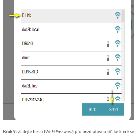
Krok 9:
Zadejte heslo (
Wi-Fi Password
) pro bezdrátovou síť, ke které se