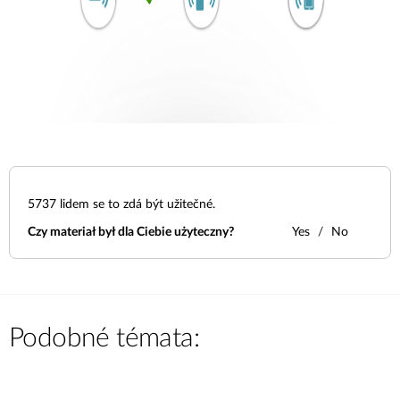
5737
lidem se to zdá být užitečné.
Czy materiał był dla Ciebie użyteczny?
Yes
No
Podobné témata: