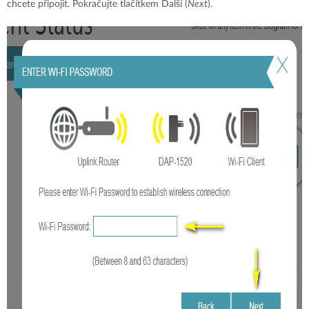
chcete připojit. Pokračujte tlačítkem Další (
Next
).