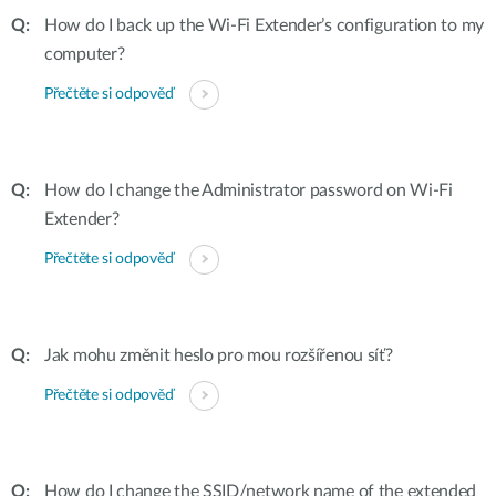
How do I back up the Wi-Fi Extender’s configuration to my
computer?
Přečtěte si odpověď
How do I change the Administrator password on Wi-Fi
Extender?
Přečtěte si odpověď
Jak mohu změnit heslo pro mou rozšířenou síť?
Přečtěte si odpověď
How do I change the SSID/network name of the extended