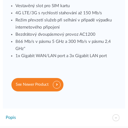
Vestavěný slot pro SIM kartu
4G LTE/3G s rychlostí stahování až 150 Mb/s
Režim převzetí služeb při selhání v případě výpadku
internetového připojení
Bezdrátový dvoupásmový provoz AC1200
866 Mb/s v pásmu 5 GHz a 300 Mb/s v pásmu 2,4
GHz"
1x Gigabit WAN/LAN port a 3x Gigabit LAN port
See Newer Product
Popis