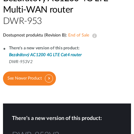
Multi-WAN router
DWR-953
Dostupnost produktu (Revision B):
End of Sale
There's a new version of this product:
Bezdrátový AC1200 4G LTE Cat4 router
DWR-953V2
See Newer Product
There's a new version of this product: