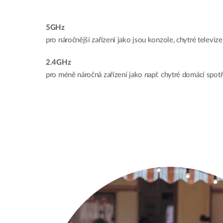
5GHz
pro náročnější zařízení jako jsou konzole, chytré televiz
2.4GHz
pro méně náročná zařízení jako např. chytré domácí spot