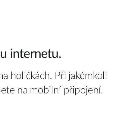
u internetu.
holičkách. Při jakémkoli
te na mobilní připojení.