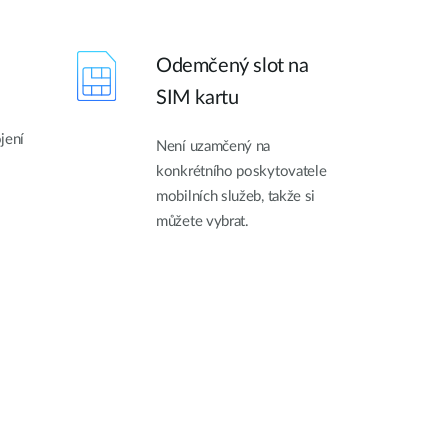
Odemčený slot na
SIM kartu
jení
Není uzamčený na
konkrétního poskytovatele
mobilních služeb, takže si
můžete vybrat.