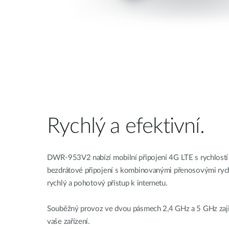
Rychlý a efektivní.
DWR-953V2 nabízí mobilní připojení 4G LTE s rychlost
bezdrátové připojení s kombinovanými přenosovými ryc
rychlý a pohotový přístup k internetu.
Souběžný provoz ve dvou pásmech 2,4 GHz a 5 GHz zajis
vaše zařízení.