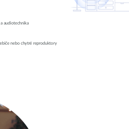
e a audiotechnika
řebiče nebo chytré reproduktory