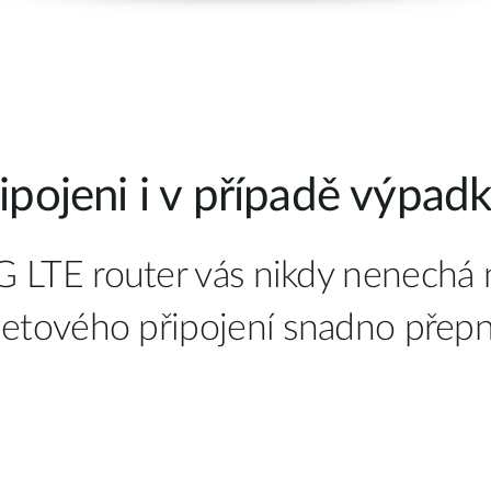
ipojeni i v případě výpadk
 router vás nikdy nenechá na 
tového připojení snadno přepne