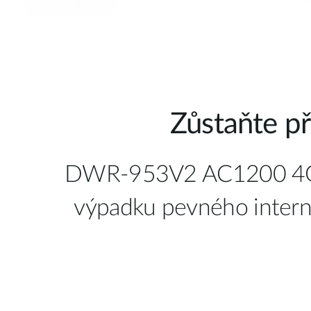
Zůstaňte př
DWR-953V2 AC1200 4G LTE
výpadku pevného interne