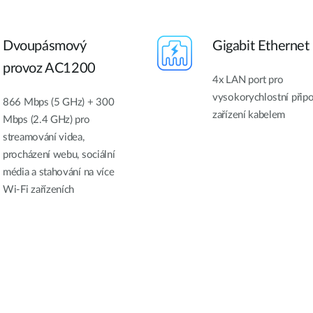
Dvoupásmový
Gigabit Ethernet
provoz AC1200
4x LAN port pro
vysokorychlostní připo
866 Mbps (5 GHz) + 300
zařízení kabelem
Mbps (2.4 GHz) pro
streamování videa,
procházení webu, sociální
média a stahování na více
Wi-Fi zařízeních