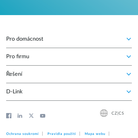
Pro domácnost
Pro firmu
Řešení
D‑Link
CZ|CS
Ochrana soukromí
Pravidla použití
Mapa webu