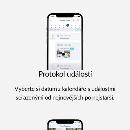
Protokol událostí
Vyberte si datum z kalendáře s událostmi
seřazenými od nejnovějších po nejstarší.