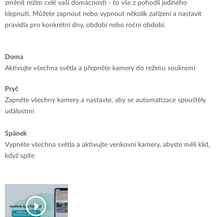
změnit režim celé vaší domácnosti - to vše z pohodlí jediného
klepnutí. Můžete zapnout nebo vypnout několik zařízení a nastavit
pravidla pro konkrétní dny, období nebo roční období.
Doma
Aktivujte všechna světla a přepněte kamery do režimu soukromí
Pryč
Zapněte všechny kamery a nastavte, aby se automatizace spouštěly
událostmi
Spánek
Vypněte všechna světla a aktivujte venkovní kamery, abyste měli klid,
když spíte