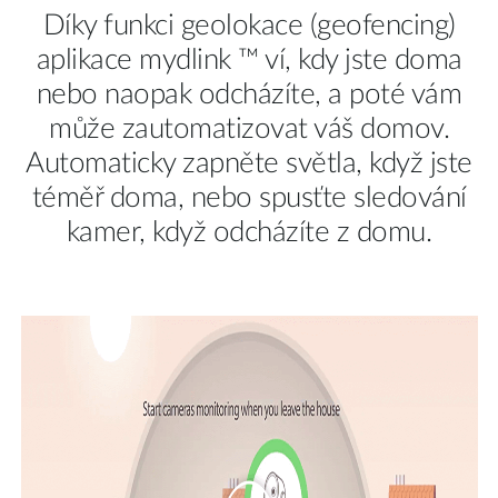
Díky funkci geolokace (geofencing)
aplikace mydlink ™ ví, kdy jste doma
nebo naopak odcházíte, a poté vám
může zautomatizovat váš domov.
Automaticky zapněte světla, když jste
téměř doma, nebo spusťte sledování
kamer, když odcházíte z domu.