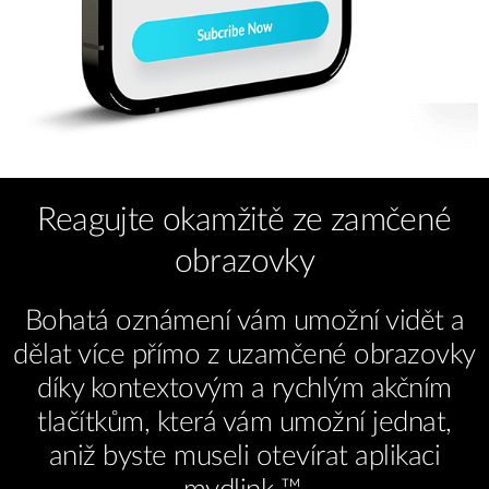
Reagujte okamžitě ze zamčené
obrazovky
Bohatá oznámení vám umožní vidět a
dělat více přímo z uzamčené obrazovky
díky kontextovým a rychlým akčním
tlačítkům, která vám umožní jednat,
aniž byste museli otevírat aplikaci