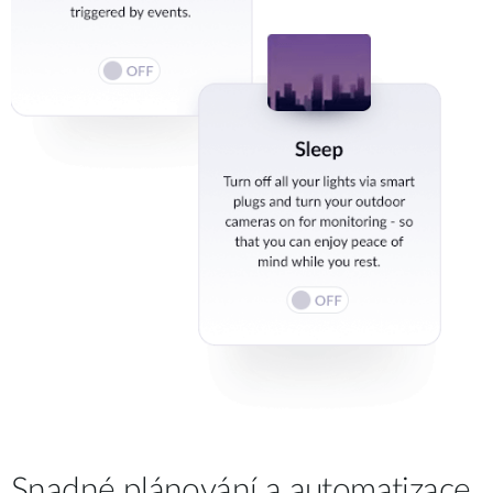
Snadné plánování a automatizace