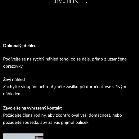
mydlink ™.
Dokonalý přehled
Podívejte se na rychlý náhled toho, co se děje, přímo z uzamčené
obrazovky
Živý náhled
Zachyťte vloupání nebo přijměte zásilku při doručení, vše s živým
náhledem
Zavolejte na vyhrazený kontakt
Požádejte člena rodiny, aby zkontroloval vaši domácnost, nebo
požádejte souseda, aby za vás přijmul balíček