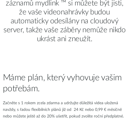
záznamů mydlink ™ si můžete být jisti,
že vaše videonahrávky budou
automaticky odesílány na cloudový
server, takže vaše záběry nemůže nikdo
ukrást ani zneužít.
Máme plán, který vyhovuje vašim
potřebám.
Začněte s 1 rokem zcela zdarma a udržujte důležitá videa uložená
navždy, s řadou flexibilních plánů již od 24 Kč nebo 0,99 € měsíčně
nebo můžete ještě až do 20% ušetřit, pokud zvolíte roční předplatné.