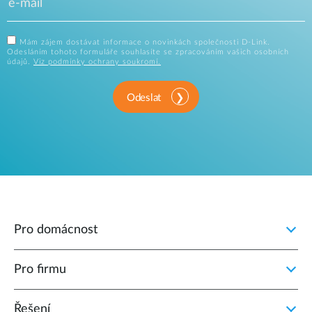
Mám zájem dostávat informace o novinkách společnosti D-Link.
Odesláním tohoto formuláře souhlasíte se zpracováním vašich osobních
údajů.
Viz podmínky ochrany soukromí.
Odeslat
Pro domácnost
Pro firmu
Řešení