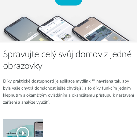
Spravujte celý svůj domov z jedné
obrazovky
Díky praktické dostupnosti je aplikace mydlink ™ navržena tak, aby
byla vaše chytrá domácnost ještě chytřejší, a to díky funkcím jedním
klepnutím s okamžitým ovládáním a okamžitému přístupu k nastavení
zařízení a analýze využití.