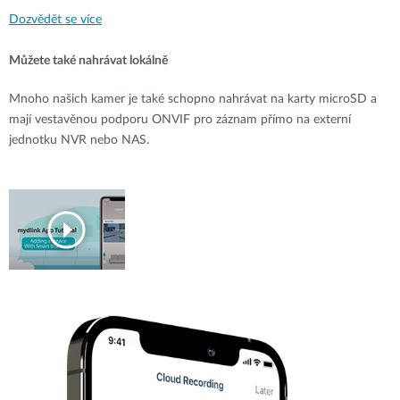
Dozvědět se více
Můžete také nahrávat lokálně
Mnoho našich kamer je také schopno nahrávat na karty microSD a
mají vestavěnou podporu ONVIF pro záznam přímo na externí
jednotku NVR nebo NAS.