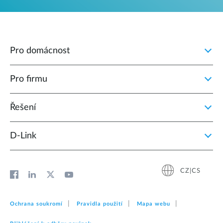
Pro domácnost
Pro firmu
Řešení
D‑Link
CZ|CS
Ochrana soukromí
Pravidla použití
Mapa webu