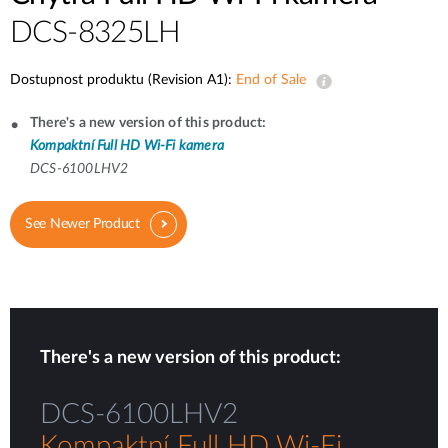
DCS-8325LH
Dostupnost produktu (Revision A1):
End of Sale
There's a new version of this product:
Kompaktní Full HD Wi-Fi kamera
DCS-6100LHV2
See Newer Product
There's a new version of this product:
DCS-6100LHV2
Kompaktní Full HD Wi-Fi