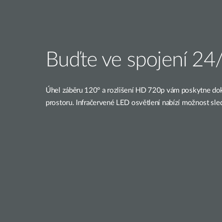
Buďte ve spojení 24
Úhel záběru 120° a rozlišení HD 720p vám poskytne do
prostoru. Infračervené LED osvětlení nabízí možnost sled