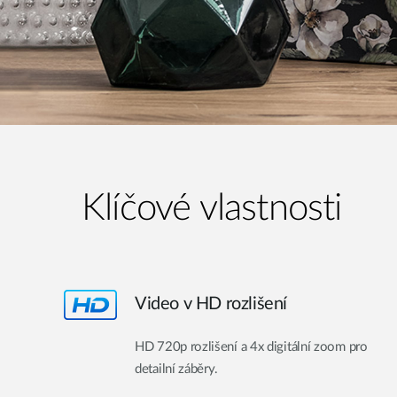
Klíčové vlastnosti
Video v HD rozlišení
HD 720p rozlišení a 4x digitální zoom pro
detailní záběry.