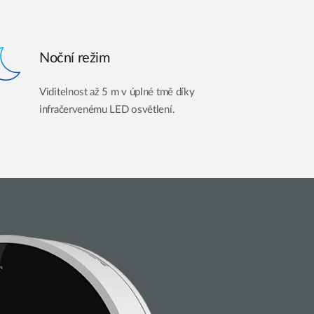
Noční režim
Viditelnost až 5 m v úplné tmě díky
infračervenému LED osvětlení.