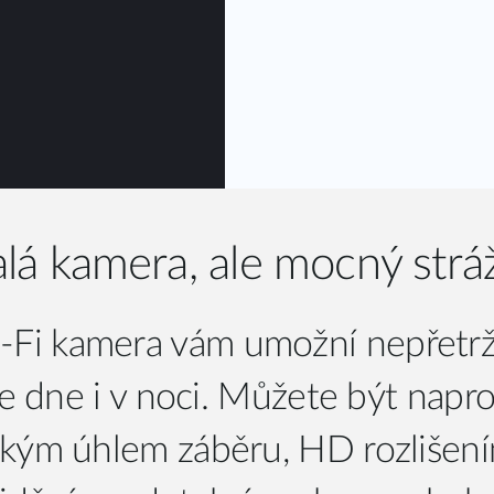
lá kamera, ale mocný strá
Fi kamera vám umožní nepřetrži
ve dne i v noci. Můžete být napros
kým úhlem záběru, HD rozlišen