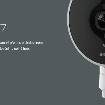
/7
konalý přehled o sledovaném
ování i v úplné tmě.