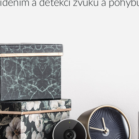
iděním a detekcí zvuku a pohyb