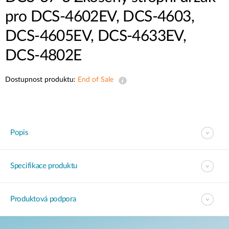
pro DCS‑4602EV, DCS‑4603,
DCS-4605EV, DCS-4633EV,
DCS‑4802E
Dostupnost produktu:
End of Sale
Popis
Specifikace produktu
Produktová podpora