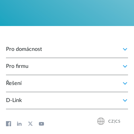
Pro domácnost
Pro firmu
Řešení
D‑Link
CZ|CS