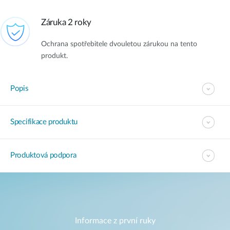
Záruka 2 roky
Ochrana spotřebitele dvouletou zárukou na tento
produkt.
Popis
Specifikace produktu
Produktová podpora
Informace z první ruky