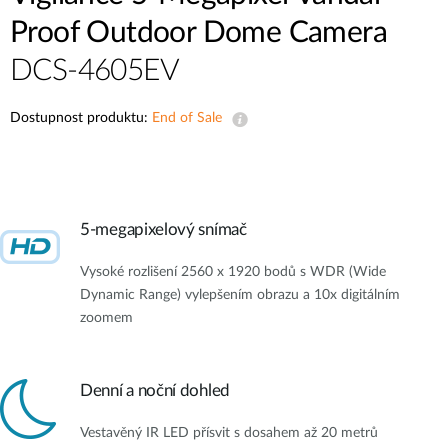
Proof Outdoor Dome Camera
DCS-4605EV
Dostupnost produktu:
End of Sale
5-megapixelový snímač
Vysoké rozlišení 2560 x 1920 bodů s WDR (Wide
Dynamic Range) vylepšením obrazu a 10x digitálním
zoomem
Denní a noční dohled
Vestavěný IR LED přísvit s dosahem až 20 metrů