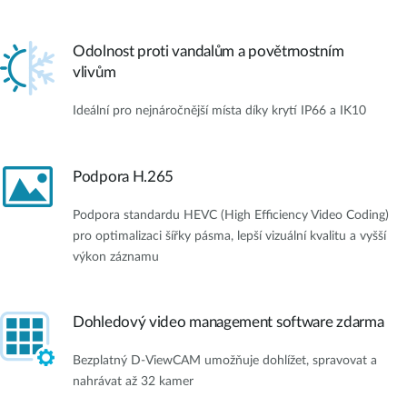
Odolnost proti vandalům a povětrnostním
vlivům
Ideální pro nejnáročnější místa díky krytí IP66 a IK10
Podpora H.265
Podpora standardu HEVC (High Efficiency Video Coding)
pro optimalizaci šířky pásma, lepší vizuální kvalitu a vyšší
výkon záznamu
Dohledový video management software zdarma
Bezplatný D-ViewCAM umožňuje dohlížet, spravovat a
nahrávat až 32 kamer