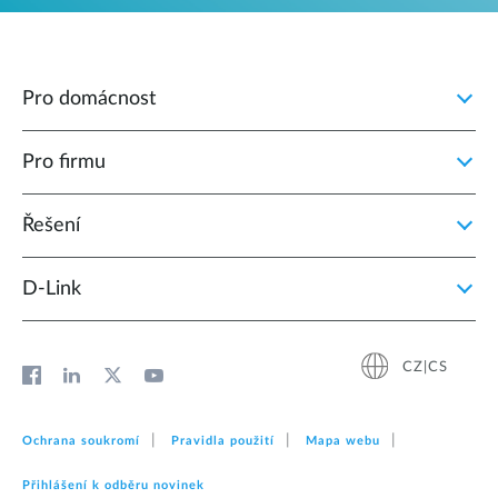
Pro domácnost
Pro firmu
Řešení
D‑Link
CZ|CS
Ochrana soukromí
Pravidla použití
Mapa webu
Přihlášení k odběru novinek