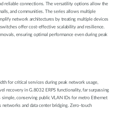
reliable connections. The versatility options allow the
alls, and communities. The series allows multiple
implify network architectures by treating multiple devices
witches offer cost-effective scalability and resilience.
removals, ensuring optimal performance even during peak
th for critical services during peak network usage,
l recovery in G.8032 ERPS functionality, far surpassing
 simple, conserving public VLAN IDs for metro Ethernet
 networks and data center bridging. Zero-touch