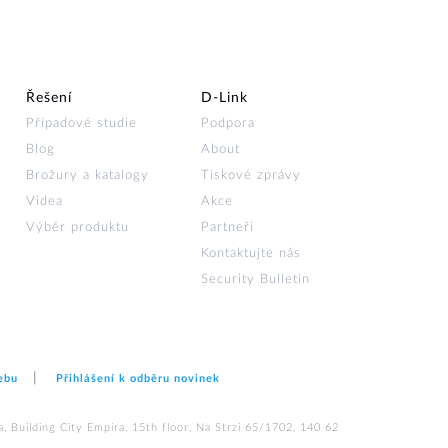
Řešení
D‑Link
Případové studie
Podpora
Blog
About
Brožury a katalogy
Tiskové zprávy
Videa
Akce
Výběr produktu
Partneři
Kontaktujte nás
Security Bulletin
ebu
Přihlášení k odběru novinek
 Building City Empira, 15th floor, Na Strzi 65/1702, 140 62