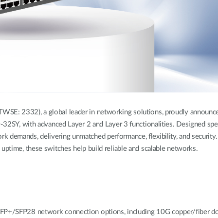
WSE: 2332), a global leader in networking solutions, proudly announces
, with advanced Layer 2 and Layer 3 functionalities. Designed speci
k demands, delivering unmatched performance, flexibility, and security
 uptime, these switches help build reliable and scalable networks.
SFP+/SFP28 network connection options, including 10G copper/fiber do