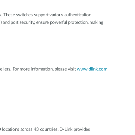
s. These switches support various authentication
s) and port security, ensure powerful protection, making
lers. For more information, please visit
www.dlink.com
0 locations across 43 countries, D-Link provides