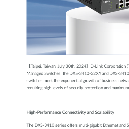
【Taipei, Taiwan: July 30th, 2024】D-Link Corporation (T
Managed Switches: the DXS-3410-32XY and DXS-3410-32SY
switches meet the exponential growth of business networ
requiring high levels of security protection and maximum
High-Performance Connectivity and Scalability
The DXS-3410 series offers multi-gigabit Ethernet and 