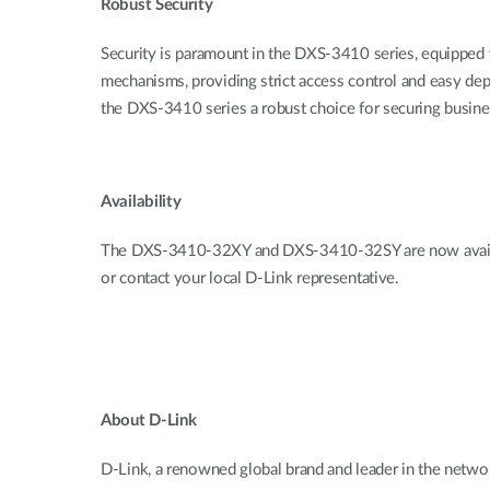
Robust Security
Security is paramount in the DXS-3410 series, equipped w
mechanisms, providing strict access control and easy depl
the DXS-3410 series a robust choice for securing busin
Availability
The DXS-3410-32XY and DXS-3410-32SY are now available 
or contact your local D-Link representative.
About D-Link
D-Link, a renowned global brand and leader in the networ