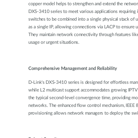
copper model helps to strengthen and extend the network
DXS-3410 series to meet various applications requiring 
switches to be combined into a single physical stack of up
as a single IP, allowing connections via LACP to ensure un
They maintain network connectivity through features lik
usage or urgent situations.
Comprehensive Management and Reliability
D-Link's DXS-3410 series is designed for effortless mana
while L2 multicast support accommodates growing IPTV a
the typical second-level convergence time, providing m
networks. The enhanced flow control mechanism, IEEE 80
provisioning allows network managers to deploy the swit