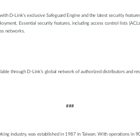
ith D-Link's exclusive Safeguard Engine and the latest security feature
oyment. Essential security features, including access control lists (ACL
ess networks.
through D-Link’s global network of authorized distributors and resel
###
king industry, was established in 1987 in Taiwan. With operations in 9