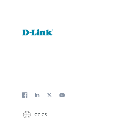
CZ|CS