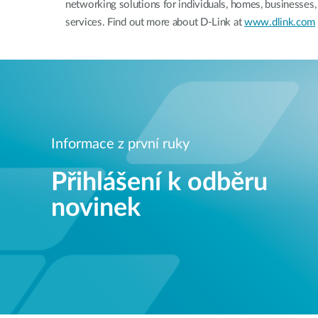
networking solutions for individuals, homes, businesses
services. Find out more about D-Link at
www.dlink.com
Informace z první ruky
Přihlášení k odběru
novinek