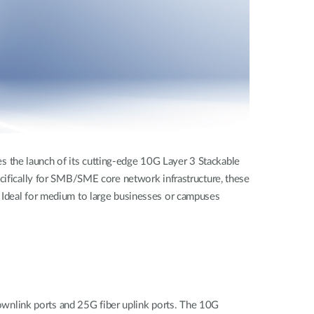
 the launch of its cutting-edge 10G Layer 3 Stackable
fically for SMB/SME core network infrastructure, these
. Ideal for medium to large businesses or campuses
wnlink ports and 25G fiber uplink ports. The 10G