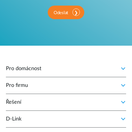
Odeslat
Pro domácnost
Pro firmu
Řešení
D‑Link