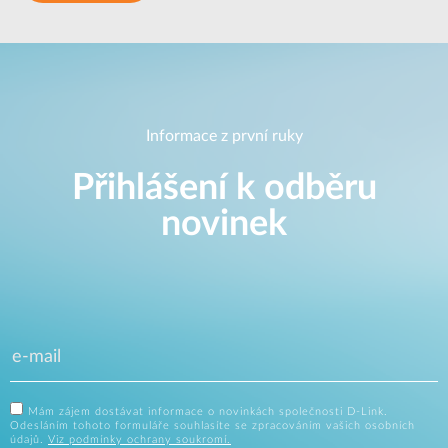
Informace z první ruky
Přihlášení k odběru
novinek
Mám zájem dostávat informace o novinkách společnosti D-Link.
Odesláním tohoto formuláře souhlasíte se zpracováním vašich osobních
údajů.
Viz podmínky ochrany soukromí.