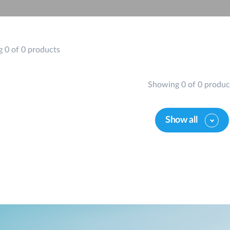
 0 of 0 products
Showing 0 of 0 produc
Show all