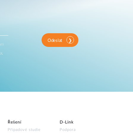
Odeslat
sti
ny
Řešení
D‑Link
Případové studie
Podpora