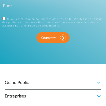
Je veux être tenu au courant des activités de D-Link, des mises à jours
des produits et des promotions. Vous confirmez que vous comprenez et
acceptez notre
Politique de confidentialité
.
Soumettre
Grand Public
Entreprises