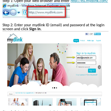
Step 1: Open your web browser and enter 
http://eu.mydlink.com/
Step 2: Enter your mydlink ID (email) and password at the login 
screen and click 
Sign in
. 