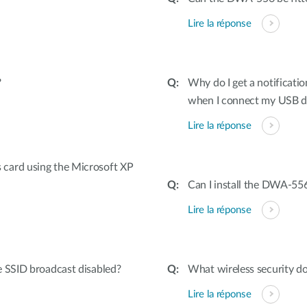
Lire la réponse
?
Why do I get a notificatio
when I connect my USB 
Lire la réponse
card using the Microsoft XP
Can I install the DWA-556
Lire la réponse
e SSID broadcast disabled?
What wireless security d
Lire la réponse