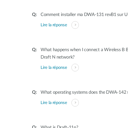
Comment installer ma DWA-131 revB1 sur Ub
Lire la réponse
What happens when I connect a Wireless B B
Draft N network?
Lire la réponse
What operating systems does the DWA-142 
Lire la réponse
What is Draft-11n?