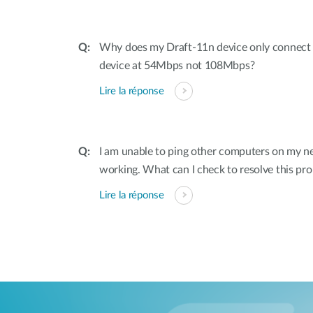
Why does my Draft-11n device only connec
device at 54Mbps not 108Mbps?
Lire la réponse
I am unable to ping other computers on my n
working. What can I check to resolve this pr
Lire la réponse