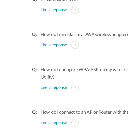
Lire la réponse
How do I uninstall my DWA wireless adapter
Lire la réponse
How do I configure WPA-PSK on my wireless 
Utility?
Lire la réponse
How do I connect to an AP or Router with th
Lire la réponse