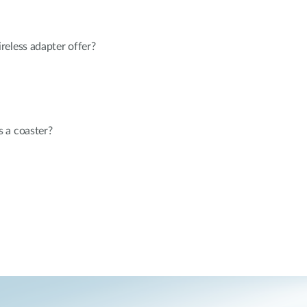
reless adapter offer?
 a coaster?