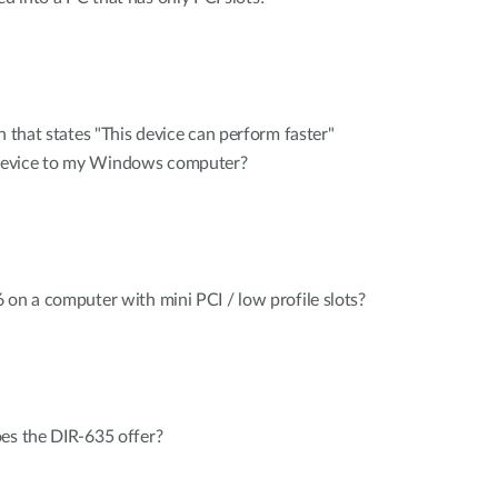
n that states "This device can perform faster"
device to my Windows computer?
 on a computer with mini PCI / low profile slots?
oes the DIR-635 offer?