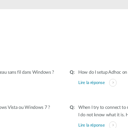
eau sans fil dans Windows ?
How do I setup Adhoc o
Lire la réponse
ows Vista ou Windows 7 ?
When I try to connect to
I do not know what it is. 
Lire la réponse