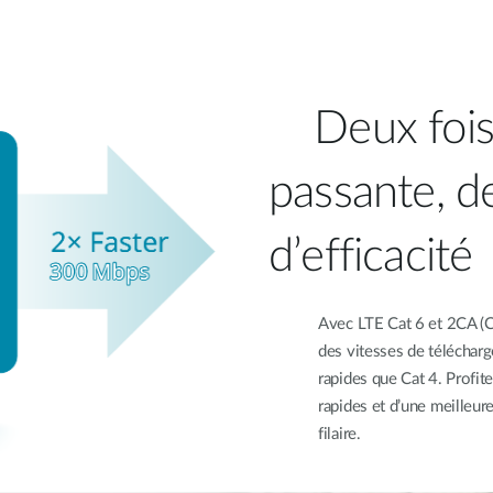
Deux fois 
passante, de
d’efficacité
Avec LTE Cat 6 et 2CA (Ca
des vitesses de télécharg
rapides que Cat 4. Profit
rapides et d’une meilleu
filaire.