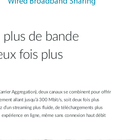
plus de bande
ux fois plus
rrier Aggregation), deux canaux se combinent pour offrir
ement allant jusqu’à 300 Mbit/s, soit deux fois plus
ez d’un streaming plus fluide, de téléchargements plus
re expérience en ligne, même sans connexion haut débit