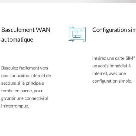
Basculement WAN
Configuration si
automatique
Insérez une carte SIM³
un accès immédiat à
Basculez facilement vers
Internet, avec une
une connexion Internet de
configuration simple.
secours si la principale
tombe en panne, pour
garantir une connectivité
ininterrompue.