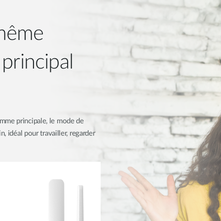
 même
principal
omme principale, le mode de
, idéal pour travailler, regarder