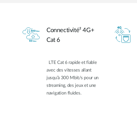
Connectivité² 4G+
Cat 6
LTE Cat 6 rapide et fiable
avec des vitesses allant
jusqu’à 300 Mbit/s pour un
streaming, des jeux et une
navigation fluides.