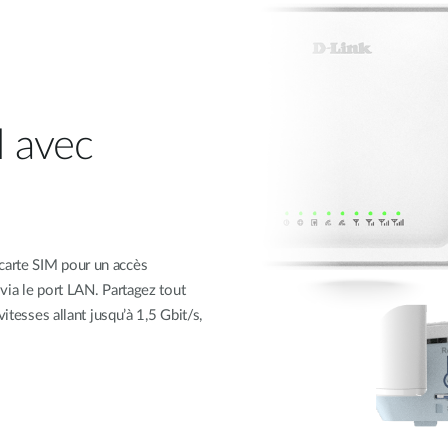
l avec
carte SIM pour un accès
via le port LAN. Partagez tout
itesses allant jusqu’à 1,5 Gbit/s,