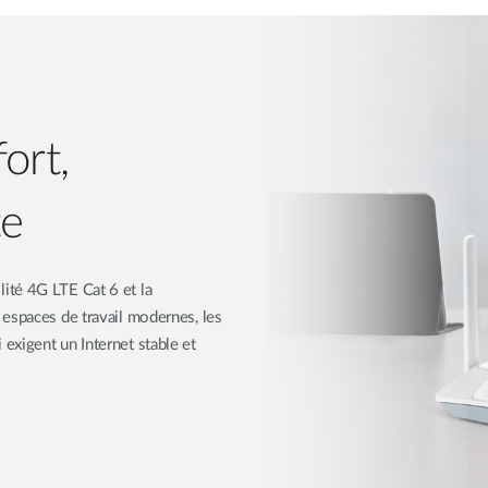
ort,
te
ité 4G LTE Cat 6 et la
 espaces de travail modernes, les
exigent un Internet stable et