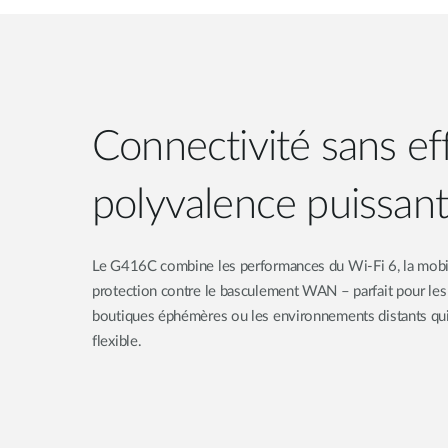
Connectivité sans eff
polyvalence puissan
Le G416C combine les performances du Wi-Fi 6, la mobil
protection contre le basculement WAN – parfait pour les
boutiques éphémères ou les environnements distants qui 
flexible.