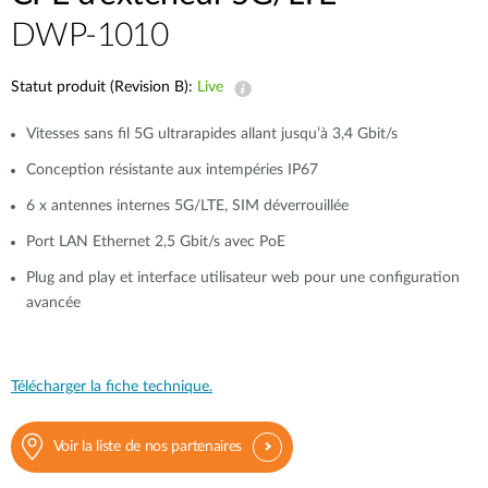
DWP-1010
Statut produit (Revision B):
Live
Vitesses sans fil 5G ultrarapides allant jusqu’à 3,4 Gbit/s
Conception résistante aux intempéries IP67
6 x antennes internes 5G/LTE, SIM déverrouillée
Port LAN Ethernet 2,5 Gbit/s avec PoE
Plug and play et interface utilisateur web pour une configuration
avancée
Télécharger la fiche technique.
Voir la liste de nos partenaires