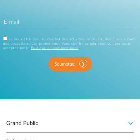
Je veux être tenu au courant des activités de D-Link, des mises à jours
des produits et des promotions. Vous confirmez que vous comprenez et
acceptez notre
Politique de confidentialité
.
Soumettre
Grand Public