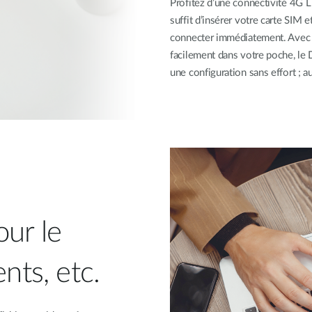
Profitez d’une connectivité 4G L
suffit d’insérer votre carte SIM 
connecter immédiatement. Avec u
facilement dans votre poche, l
une configuration sans effort ; au
our le
nts, etc.