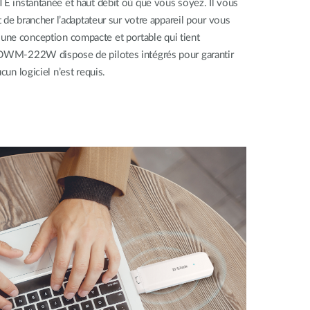
TE instantanée et haut débit où que vous soyez. Il vous
et de brancher l’adaptateur sur votre appareil pour vous
ne conception compacte et portable qui tient
e DWM-222W dispose de pilotes intégrés pour garantir
cun logiciel n’est requis.