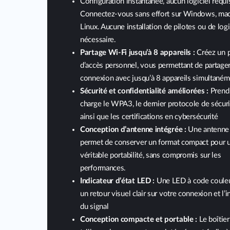
Configuration instantanée, aucun logiciel requis
Connectez-vous sans effort sur Windows, ma
Linux. Aucune installation de pilotes ou de logi
nécessaire.
Partage Wi-Fi jusqu’à 8 appareils :
Créez un 
d’accès personnel, vous permettant de partage
connexion avec jusqu’à 8 appareils simultané
Sécurité et confidentialité améliorées :
Prend
charge le WPA3, le dernier protocole de sécur
ainsi que les certifications en cybersécurité
Conception d’antenne intégrée :
Une antenne 
permet de conserver un format compact pour 
véritable portabilité, sans compromis sur les
performances.
Indicateur d’état LED :
Une LED à code couleu
un retour visuel clair sur votre connexion et l’i
du signal
Conception compacte et portable :
Le boîtier