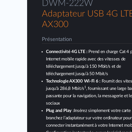
DWM-222W
Adaptateur USB 4G LTE
AX300
Présentation
Connectivité 4G LTE :
Prend en charge Cat 4 
Internet mobile rapide avec des vitesses de
téléchargement jusqu’à 150 Mbit/s et de
téléchargement jusqu’à 50 Mbit/s
Technologie AX300 Wi-Fi 6 :
Fournit des vites
1
jusqu’à 286,8 Mbit/s
, fournissant une large b
passante pour la navigation, la messagerie et l
sociaux
Plug and Play :
Insérez simplement votre carte
branchez l’adaptateur sur votre ordinateur pou
connecter instantanément à votre Internet mob