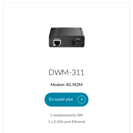
DWM-311
Modem 4G M2M
En savoir plus
1 emplacements SIM
1 x 2,5Gb port Ethernet