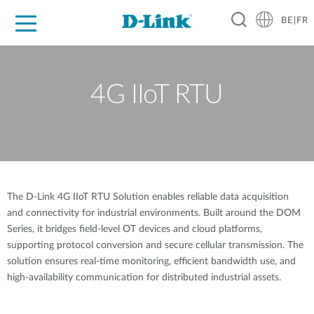
BE|FR
Grand Public
Entreprises
Industrie
Support
Ressources
Partenaires
4G IIoT RTU
The D-Link 4G IIoT RTU Solution enables reliable data acquisition
and connectivity for industrial environments. Built around the DOM
Series, it bridges field-level OT devices and cloud platforms,
supporting protocol conversion and secure cellular transmission. The
solution ensures real-time monitoring, efficient bandwidth use, and
high-availability communication for distributed industrial assets.