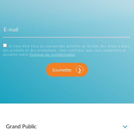
Je veux être tenu au courant des activités de D-Link, des mises à jours
des produits et des promotions. Vous confirmez que vous comprenez et
acceptez notre
Politique de confidentialité
.
Soumettre
Grand Public