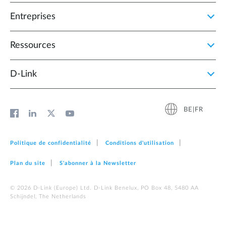
Entreprises
Ressources
D‑Link
BE|FR
Politique de confidentialité
Conditions d'utilisation
Plan du site
S'abonner à la Newsletter
© 2026 D‑Link (Europe) Ltd. D-Link Benelux, PO Box 48, 5480 AA
Schijndel, The Netherlands