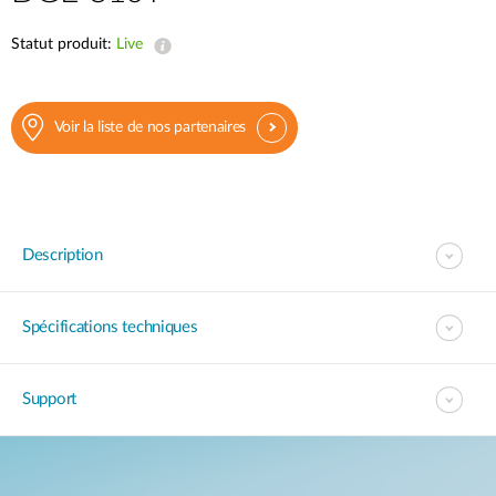
Statut produit:
Live
Voir la liste de nos partenaires
Description
Spécifications techniques
Support