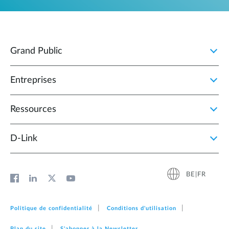
Grand Public
Entreprises
Ressources
D‑Link
BE|FR
Politique de confidentialité
Conditions d'utilisation
Plan du site
S'abonner à la Newsletter