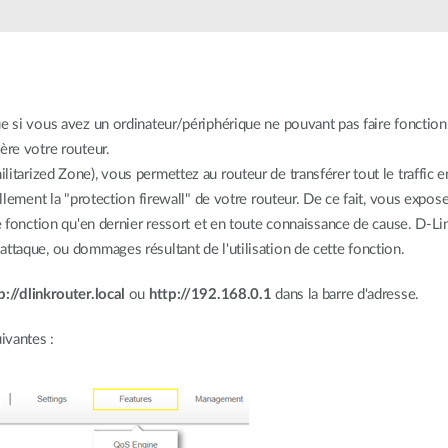
ue si vous avez un ordinateur/périphérique ne pouvant pas faire fonctio
ère votre routeur.
itarized Zone), vous permettez au routeur de transférer tout le traffic e
ellement la "protection firewall" de votre routeur. De ce fait, vous expo
te fonction qu'en dernier ressort et en toute connaissance de cause. D-L
ttaque, ou dommages résultant de l'utilisation de cette fonction.
p://dlinkrouter.local
ou
http://192.168.0.1
dans la barre d'adresse.
ivantes :