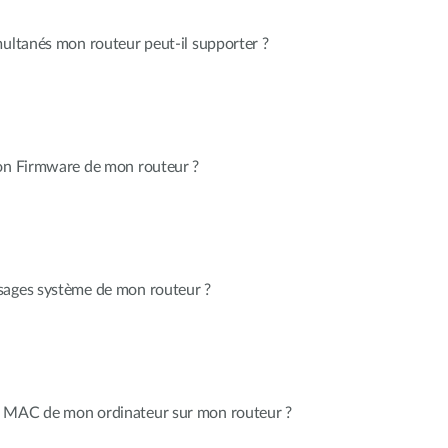
multanés mon routeur peut-il supporter ?
ion Firmware de mon routeur ?
sages système de mon routeur ?
e MAC de mon ordinateur sur mon routeur ?