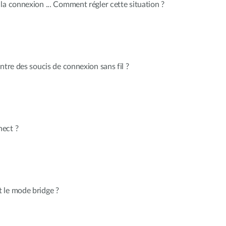
la connexion ... Comment régler cette situation ?
ntre des soucis de connexion sans fil ?
nect ?
 le mode bridge ?