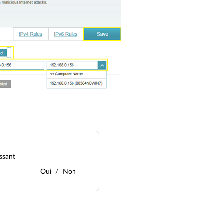
ssant
Oui
Non