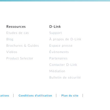
Ressources
D‑Link
Etudes de cas
Support
Blog
À propos de D‑Link
Brochures & Guides
Espace presse
Vidéos
Événements
Product Selector
Partenaires
Contacter D‑Link
Médiation
Bulletin de sécurité
cations
Conditions d'utilisation
Plan du site