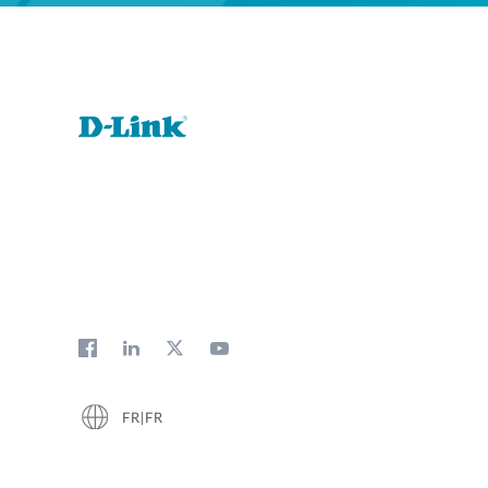
FR|FR