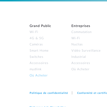
Grand Public
Entreprises
Wi‑Fi
Commutation
4G & 5G
Wi-Fi
Caméras
Nuclias
Smart Home
Vidéo Surveillance
Switches
Industrial
Accessoires
Accessoires
mydlink
Où Acheter
Où Acheter
Politique de confidentialité
Conformité et certifi