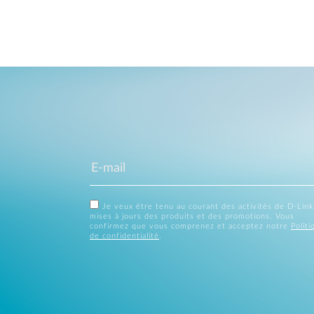
Je veux être tenu au courant des activités de D-Link
mises à jours des produits et des promotions. Vous
confirmez que vous comprenez et acceptez notre
Politi
de confidentialité
.