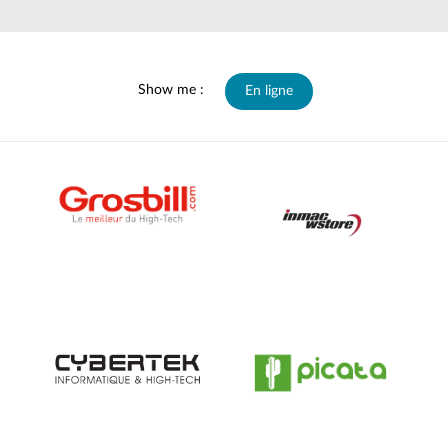
Show me :
En ligne